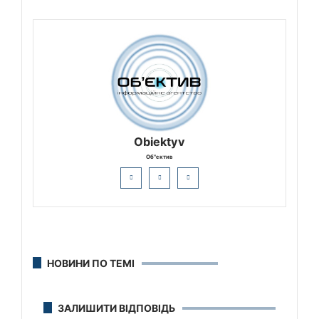
Obiektyv
Об"єктив
НОВИНИ ПО ТЕМІ
ЗАЛИШИТИ ВІДПОВІДЬ