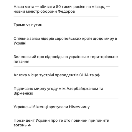
Наша мета — вбивати 50 тисяч росіян на місяць, —
новий міністр оборони Федоров
Трамп vs путин
Спільна заява лідерів європейських країн щодо миру в
Україні
Зеленський про відповідь на українське територіальне
питання
Аляска місце зустрічі президентів США та рф
Підписано мирну угоду між Азербайджаном та
Вірменією
Українські біженці врятували Німеччину
Президент України про те хто повинен припинити
вогонь 🔥