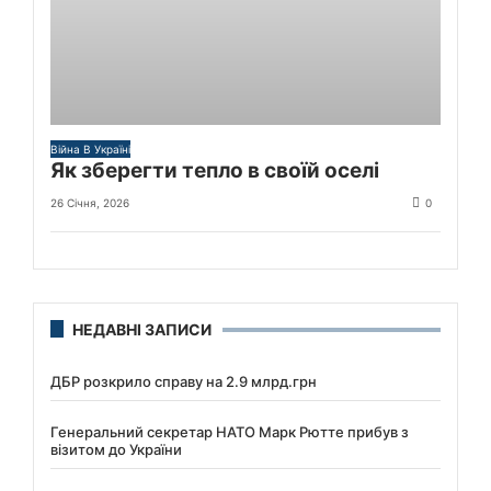
Війна В Україні
Як зберегти тепло в своїй оселі
26 Січня, 2026
0
НЕДАВНІ ЗАПИСИ
ДБР розкрило справу на 2.9 млрд.грн
Генеральний секретар НАТО Марк Рютте прибув з
візитом до України