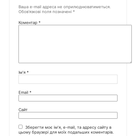
Ваша e-mail адреса не оприлюднюватиметься.
Обов’язкові поля позначені
*
Коментар
*
Ім'я
*
Email
*
Сайт
Зберегти моє ім'я, e-mail, та адресу сайту в
цьому браузері для моїх подальших коментарів.