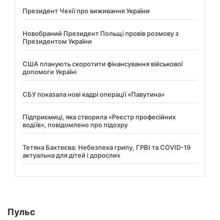
Президент Чехії про виживання України
Новобраний Президент Польщі провів розмову з
Президентом України
США планують скоротити фінансування військової
допомоги Україні
СБУ показала нові кадрі операції «Павутина»
Підприємиці, яка створила «Реєстр професійних
водіїв», повідомлено про підозру
Тетяна Бахтеєва: Небезпека грипу, ГРВІ та COVID-19
актуальна для дітей і дорослих
Пульс