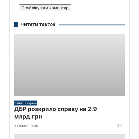
ЧИТАТИ ТАКОЖ
Війна В Україні
ДБР розкрило справу на 2.9
млрд.грн
3 Лютого, 2026
0