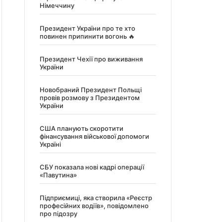
Німеччину
Президент України про те хто
повинен припинити вогонь 🔥
Президент Чехії про виживання
України
Новобраний Президент Польщі
провів розмову з Президентом
України
США планують скоротити
фінансування військової допомоги
Україні
СБУ показала нові кадрі операції
«Павутина»
Підприємиці, яка створила «Реєстр
професійних водіїв», повідомлено
про підозру