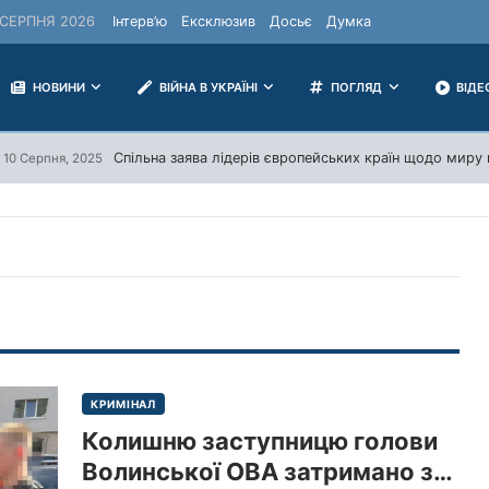
СЕРПНЯ 2026
Інтерв’ю
Ексклюзив
Досьє
Думка
НОВИНИ
ВІЙНА В УКРАЇНІ
ПОГЛЯД
ВІДЕ
Спільна заява лідерів європейських країн щодо миру в
10 Серпня, 2025
КРИМІНАЛ
Колишню заступницю голови
Волинської ОВА затримано за