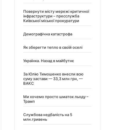
Повернути місту мережі критичної
інфраструктури – пресслужба
Київської міської прокуратури
Демографічна катастрофа
Як зберегти тепло в своїй оселі
Українка. Назад в майбутнє
За Юлію Тимошенко внесли всю
суму застави — 33,3 млн грн, —
ВАКС
Ми хочемо просто шматок льоду –
Трамп
Службова недбалість на 5
млн.гривень