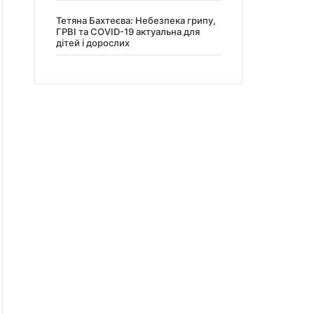
Тетяна Бахтеєва: Небезпека грипу,
ГРВІ та COVID-19 актуальна для
дітей і дорослих