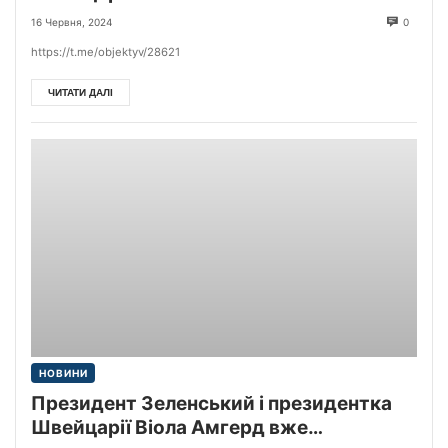
16 Червня, 2024
0
https://t.me/objektyv/28621
ЧИТАТИ ДАЛІ
НОВИНИ
Президент Зеленський і президентка
Швейцарії Віола Амгерд вже