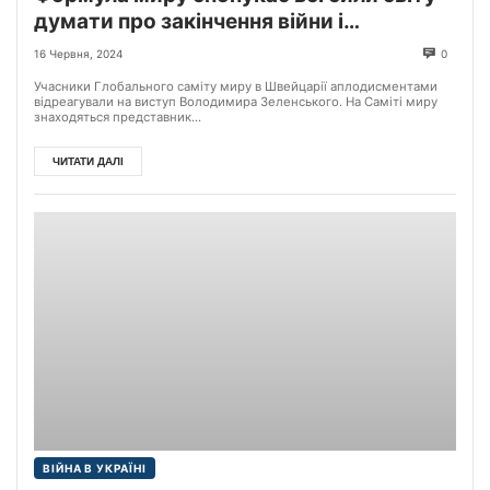
думати про закінчення війни і
пропонувати, як її закінчити, а отже,
16 Червня, 2024
0
сама ідея війни вже програла, –
Учасники Глобального саміту миру в Швейцарії аплодисментами
Володимир Зеленський
відреагували на виступ Володимира Зеленського. На Саміті миру
знаходяться представник...
ЧИТАТИ ДАЛІ
ВІЙНА В УКРАЇНІ