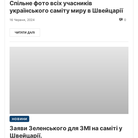
Спільне фото всіх учасників
українського саміту миру в Швейцарії
16 Червня, 2024
0
ЧИТАТИ ДАЛІ
НОВИНИ
Заяви Зеленського для ЗМІ на саміті у
Швейцарії.