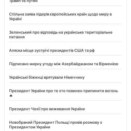
Трамп vs путин
Спільна заява лідерів європейських країн щодо миру в
Україні
Зеленський про відповідь на українське територіальне
питання
Аляска місце зустрічі президентів США та рф
Підписано мирну угоду між Азербайджаном та Вірменією
Українські біженці врятували Німеччину
Президент України про те хто повинен припинити вогонь
🔥
Президент Чехії про виживання України
Новобраний Президент Польщі провів розмову з
Президентом України