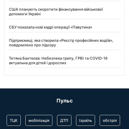
США планують скоротити фінансування військової
допомоги Україні
СБУ показала нові кадрі операції «Павутина»
Підприємиці, яка створила «Реєстр професійних водіїв»,
повідомлено про підозру
Тетяна Бахтеєва: Небезпека грипу, ГРВІ та COVID-19
актуальна для дітей і дорослих
Пульс
ТЦК
мобілізація
ДТП
Ізраїль
обстріл