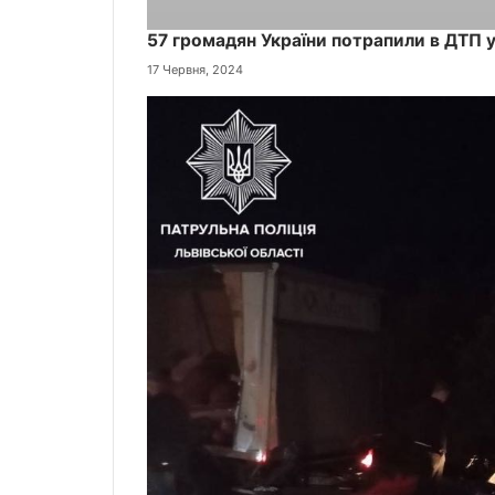
57 громадян України потрапили в ДТП у
17 Червня, 2024