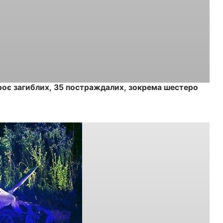
роє загиблих, 35 постраждалих, зокрема шестеро