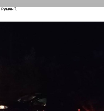
 Румунії,