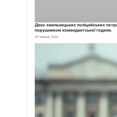
Двоє хмельницьких поліцейських потрап
порушником комендантської години.
30 Червня, 2024