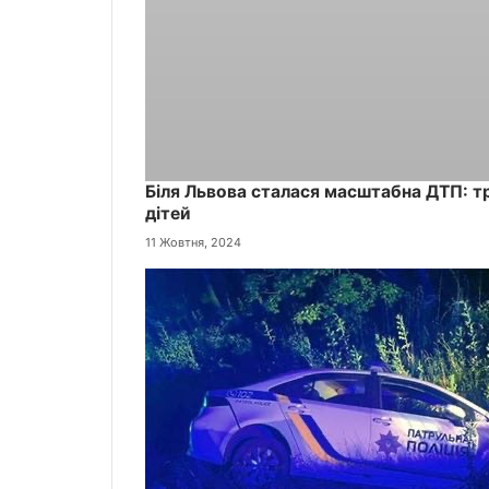
Біля Львова сталася масштабна ДТП: т
дітей
11 Жовтня, 2024