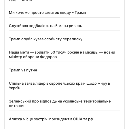
Ми хочемо просто шматок льоду – Трамп
Службова недбалість на 5 млн.гривень
Трамп опублікував особисту переписку
Наша мета — вбивати 50 тисяч росіян на місяць, — новий
міністр оборони Федоров
Трамп vs путин
Спільна заява лідерів європейських країн щодо миру в
Україні
Зеленський про відповідь на українське територіальне
питання
Аляска місце зустрічі президентів США та рф