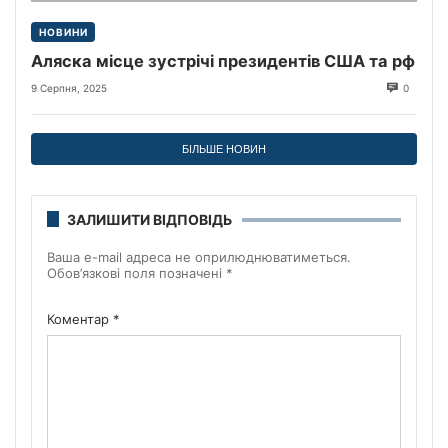
НОВИНИ
Аляска місце зустрічі президентів США та рф
9 Серпня, 2025
0
БІЛЬШЕ НОВИН
ЗАЛИШИТИ ВІДПОВІДЬ
Ваша e-mail адреса не оприлюднюватиметься.
Обов’язкові поля позначені
*
Коментар
*