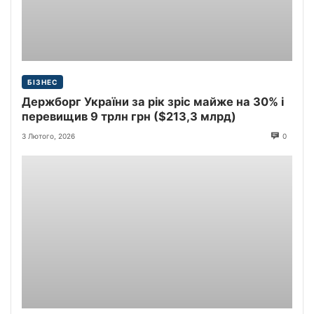
БІЗНЕС
Держборг України за рік зріс майже на 30% і
перевищив 9 трлн грн ($213,3 млрд)
3 Лютого, 2026
0