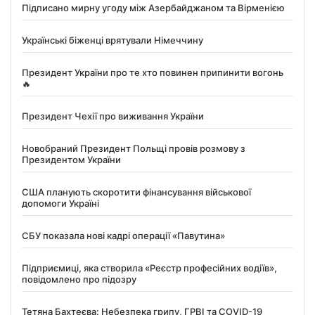
Підписано мирну угоду між Азербайджаном та Вірменією
Українські біженці врятували Німеччину
Президент України про те хто повинен припинити вогонь
🔥
Президент Чехії про виживання України
Новобраний Президент Польщі провів розмову з
Президентом України
США планують скоротити фінансування військової
допомоги Україні
СБУ показала нові кадрі операції «Павутина»
Підприємиці, яка створила «Реєстр професійних водіїв»,
повідомлено про підозру
Тетяна Бахтеєва: Небезпека грипу, ГРВІ та COVID-19