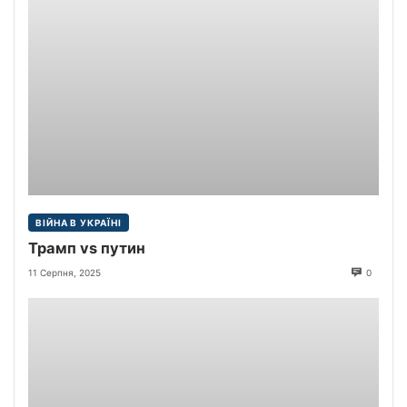
ВІЙНА В УКРАЇНІ
Трамп vs путин
11 Серпня, 2025
0