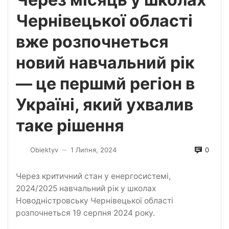
Чернівецької області
вже розпочнеться
новий навчальний рік
— це першмй регіон в
Україні, який ухвалив
таке рішення
0
Obiektyv
1 Липня, 2024
—
Через критичний стан у енергосистемі,
2024/2025 навчальний рік у школах
Новодністровську Чернівецької області
розпочнеться 19 серпня 2024 року.