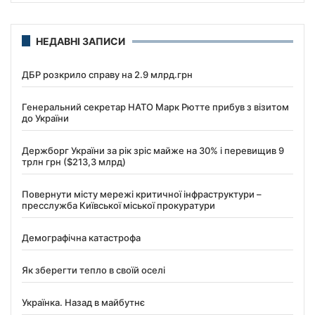
НЕДАВНІ ЗАПИСИ
ДБР розкрило справу на 2.9 млрд.грн
Генеральний секретар НАТО Марк Рютте прибув з візитом
до України
Держборг України за рік зріс майже на 30% і перевищив 9
трлн грн ($213,3 млрд)
Повернути місту мережі критичної інфраструктури –
пресслужба Київської міської прокуратури
Демографічна катастрофа
Як зберегти тепло в своїй оселі
Українка. Назад в майбутнє