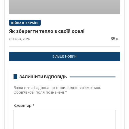
ВІЙНА В УКРАЇНІ
Як зберегти тепло в своїй оселі
26 Січня, 2026
0
БІЛЬШЕ НОВИН
ЗАЛИШИТИ ВІДПОВІДЬ
Ваша e-mail адреса не оприлюднюватиметься.
Обов’язкові поля позначені
*
Коментар
*