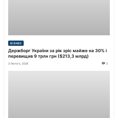
БІЗНЕС
Держборг України за рік зріс майже на 30% і
перевищив 9 трлн грн ($213,3 млрд)
3 Лютого, 2026
0