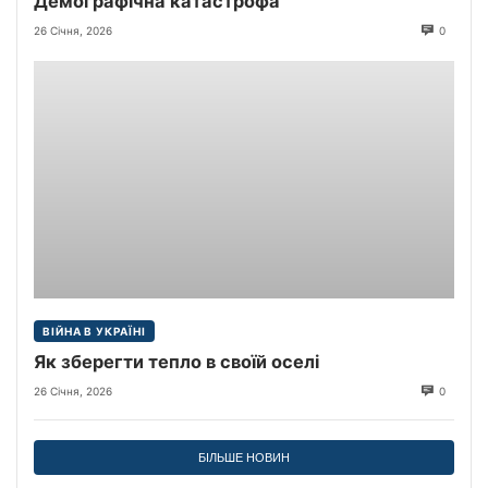
Демографічна катастрофа
26 Січня, 2026
0
ВІЙНА В УКРАЇНІ
Як зберегти тепло в своїй оселі
26 Січня, 2026
0
БІЛЬШЕ НОВИН