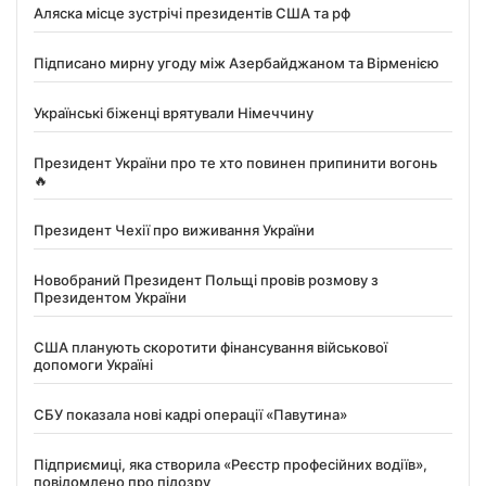
Аляска місце зустрічі президентів США та рф
Підписано мирну угоду між Азербайджаном та Вірменією
Українські біженці врятували Німеччину
Президент України про те хто повинен припинити вогонь
🔥
Президент Чехії про виживання України
Новобраний Президент Польщі провів розмову з
Президентом України
США планують скоротити фінансування військової
допомоги Україні
СБУ показала нові кадрі операції «Павутина»
Підприємиці, яка створила «Реєстр професійних водіїв»,
повідомлено про підозру