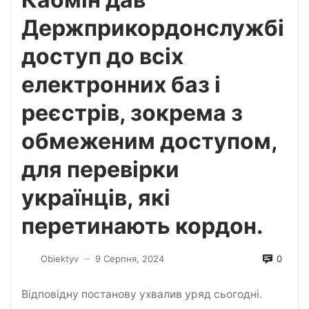
Держприкордонслужбі
доступ до всіх
електронних баз і
реєстрів, зокрема з
обмеженим доступом,
для перевірки
українців, які
перетинають кордон.
0
Obiektyv
9 Серпня, 2024
—
Відповідну постанову ухвалив уряд сьогодні.