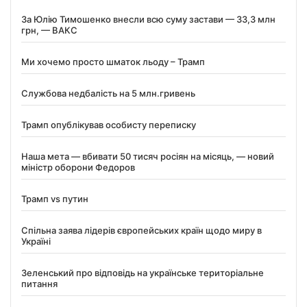
За Юлію Тимошенко внесли всю суму застави — 33,3 млн
грн, — ВАКС
Ми хочемо просто шматок льоду – Трамп
Службова недбалість на 5 млн.гривень
Трамп опублікував особисту переписку
Наша мета — вбивати 50 тисяч росіян на місяць, — новий
міністр оборони Федоров
Трамп vs путин
Спільна заява лідерів європейських країн щодо миру в
Україні
Зеленський про відповідь на українське територіальне
питання