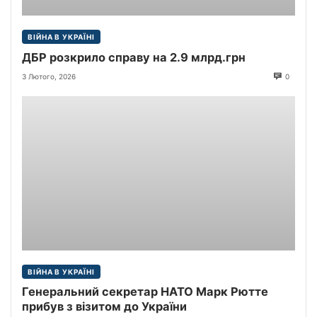
ВІЙНА В УКРАЇНІ
ДБР розкрило справу на 2.9 млрд.грн
3 Лютого, 2026
0
ВІЙНА В УКРАЇНІ
Генеральний секретар НАТО Марк Рютте
прибув з візитом до України