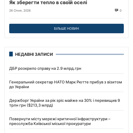
Як зберегти тепло в своїй оселі
26 Січня, 2026
0
БІЛЬШЕ НОВИН
НЕДАВНІ ЗАПИСИ
ДБР розкрило справу на 2.9 млрд.грн
Генеральний секретар НАТО Марк Рютте прибув з візитом
до України
Держборг України за рік зріс майже на 30% і перевищив 9
трлн грн ($213,3 млрд)
Повернути місту мережі критичної інфраструктури –
пресслужба Київської міської прокуратури