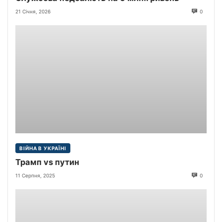
21 Січня, 2026
0
ВІЙНА В УКРАЇНІ
Трамп vs путин
11 Серпня, 2025
0