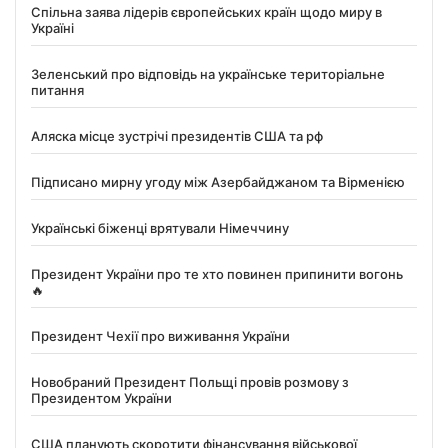
Спільна заява лідерів європейських країн щодо миру в
Україні
Зеленський про відповідь на українське територіальне
питання
Аляска місце зустрічі президентів США та рф
Підписано мирну угоду між Азербайджаном та Вірменією
Українські біженці врятували Німеччину
Президент України про те хто повинен припинити вогонь
🔥
Президент Чехії про виживання України
Новобраний Президент Польщі провів розмову з
Президентом України
США планують скоротити фінансування військової