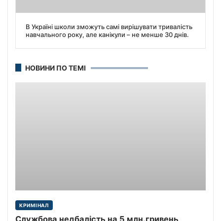
В Україні школи зможуть самі вирішувати тривалість
навчального року, але канікули – не менше 30 днів.
НОВИНИ ПО ТЕМІ
КРИМІНАЛ
Службова недбалість на 5 млн.гривень