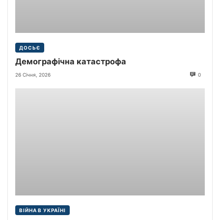
ДОСЬЄ
Демографічна катастрофа
26 Січня, 2026
0
ВІЙНА В УКРАЇНІ