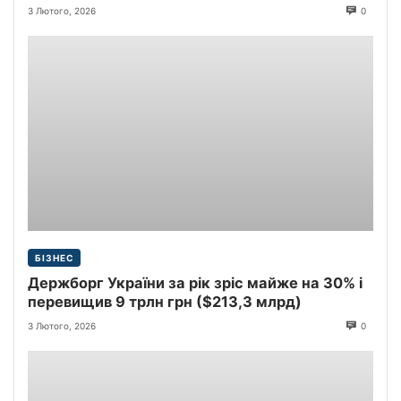
3 Лютого, 2026
0
БІЗНЕС
Держборг України за рік зріс майже на 30% і
перевищив 9 трлн грн ($213,3 млрд)
3 Лютого, 2026
0