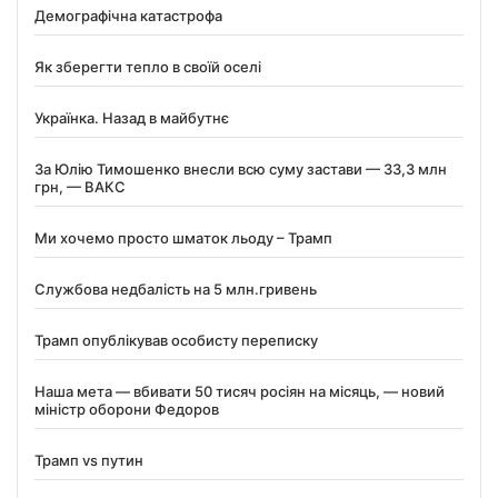
Демографічна катастрофа
Як зберегти тепло в своїй оселі
Українка. Назад в майбутнє
За Юлію Тимошенко внесли всю суму застави — 33,3 млн
грн, — ВАКС
Ми хочемо просто шматок льоду – Трамп
Службова недбалість на 5 млн.гривень
Трамп опублікував особисту переписку
Наша мета — вбивати 50 тисяч росіян на місяць, — новий
міністр оборони Федоров
Трамп vs путин