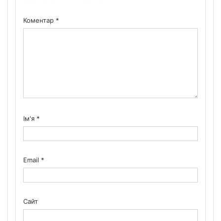
Коментар
*
Ім'я
*
Email
*
Сайт