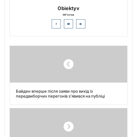
Obiektyv
Об"єктив
Байден вперше після заяви про вихід із
передвиборчих перегонів з’явився на публіці