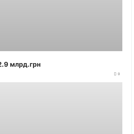
2.9 млрд.грн
0