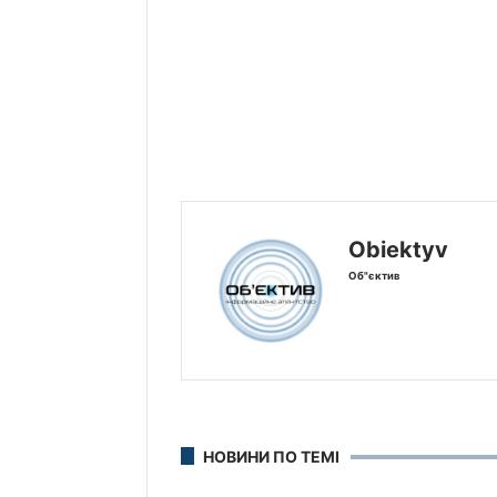
Obiektyv
Об"єктив
НОВИНИ ПО ТЕМІ