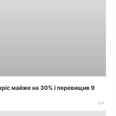
зріс майже на 30% і перевищив 9
0