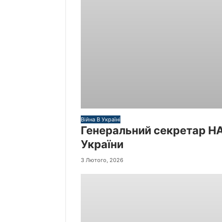
Війна В Україні
Генеральний секретар НА
України
3 Лютого, 2026