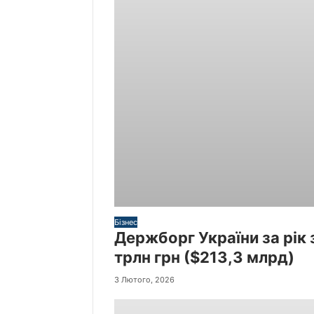
Бізнес
Держборг України за рік 
трлн грн ($213,3 млрд)
3 Лютого, 2026