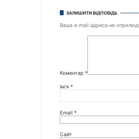
ЗАЛИШИТИ ВІДПОВІДЬ
Ваша e-mail адреса не оприлю
Коментар
*
Ім'я
*
Email
*
Сайт