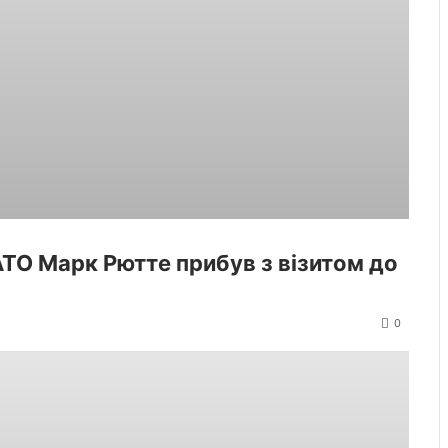
ТО Марк Рютте прибув з візитом до
0