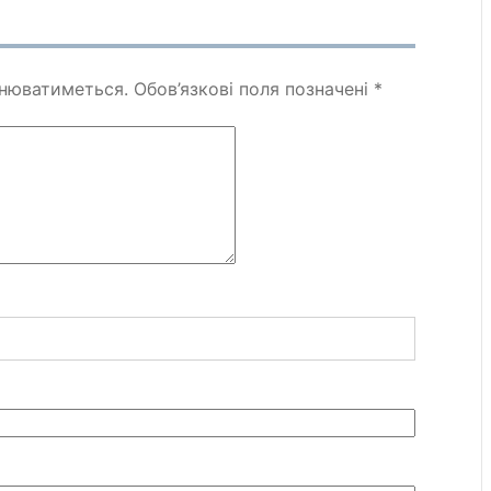
днюватиметься.
Обов’язкові поля позначені
*