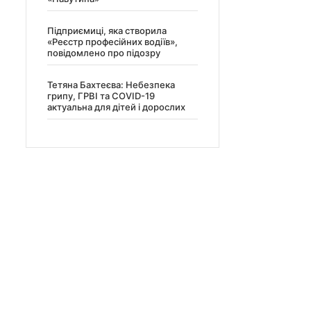
Підприємиці, яка створила
«Реєстр професійних водіїв»,
повідомлено про підозру
Тетяна Бахтеєва: Небезпека
грипу, ГРВІ та COVID-19
актуальна для дітей і дорослих