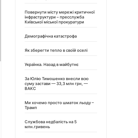
Повернути місту мережі критичної
інфраструктури – пресслужба
Київської міської прокуратури
Демографічна катастрофа
Як зберегти тепло в своїй оселі
Українка. Назад в майбутнє
За Юлію Тимошенко внесли всю
суму застави — 33,3 млн грн, —
ВАКС
Ми хочемо просто шматок льоду –
Трамп
Службова недбалість на 5
млн.гривень