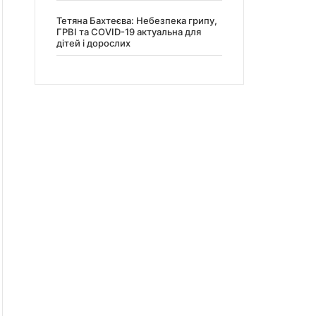
Тетяна Бахтеєва: Небезпека грипу,
ГРВІ та COVID-19 актуальна для
дітей і дорослих