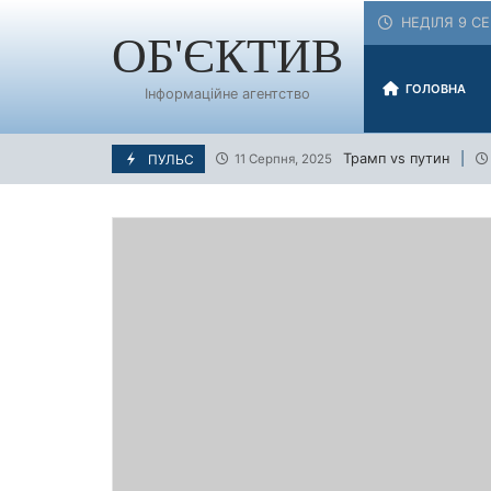
Skip
НЕДІЛЯ 9 СЕ
to
ОБ'ЄКТИВ
content
ГОЛОВНА
Інформаційне агентство
Трамп vs путин
ПУЛЬС
11 Серпня, 2025