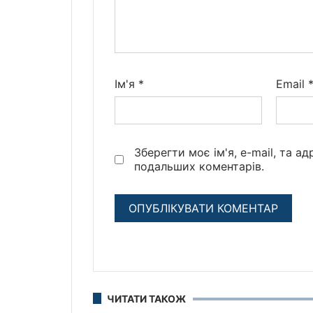
Ім'я
*
Email
Зберегти моє ім'я, e-mail, та а
подальших коментарів.
ЧИТАТИ ТАКОЖ