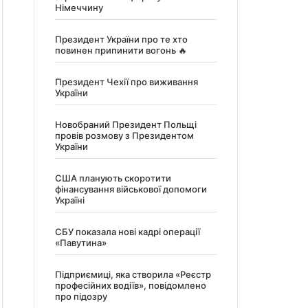
Німеччину
Президент України про те хто
повинен припинити вогонь 🔥
Президент Чехії про виживання
України
Новобраний Президент Польщі
провів розмову з Президентом
України
США планують скоротити
фінансування військової допомоги
Україні
СБУ показала нові кадрі операції
«Павутина»
Підприємиці, яка створила «Реєстр
професійних водіїв», повідомлено
про підозру