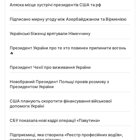
Аляска місце зустрічі президентів США та рф
Підписано мирну угоду між Азербайджаном та Вірменією
Українські біженці врятували Німеччину
Президент України про те хто повинен припинити вогонь
🔥
Президент Чехії про виживання України
Новобраний Президент Польщі провів розмову з
Президентом України
США планують скоротити фінансування військової
допомоги Україні
СБУ показала нові кадрі операції «Павутина»
Підприємиці, яка створила «Реєстр професійних водіїв»,
повідомлено про підозру