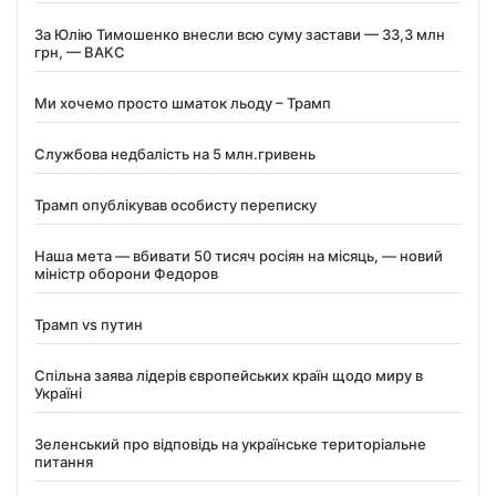
За Юлію Тимошенко внесли всю суму застави — 33,3 млн
грн, — ВАКС
Ми хочемо просто шматок льоду – Трамп
Службова недбалість на 5 млн.гривень
Трамп опублікував особисту переписку
Наша мета — вбивати 50 тисяч росіян на місяць, — новий
міністр оборони Федоров
Трамп vs путин
Спільна заява лідерів європейських країн щодо миру в
Україні
Зеленський про відповідь на українське територіальне
питання