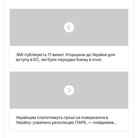
ЗМІ публікують 11 вимог Угорщини до України для
вступу в ЄС, які були передані Києву в січні.
Українцям платитимуть гроші за повернення в
Україну: ухвалено резолюцію ПАРЄ, — повідомив
Олексій Гончаренко.