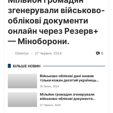
згенерували військово-
облікові документи
онлайн через Резерв+
— Міноборони.
0
Obiektyv
27 Червня, 2024
—
БІЛЬШЕ НОВИН
Військово-облікові дані оновив
тільки кожен десятий українець
мобілізаційного віку, який перебуває
16 Липня, 2024
за кордоном.
Мільйон громадян згенерували
військово-облікові документи
онлайн через Резерв+ — Міноборони.
27 Червня, 2024