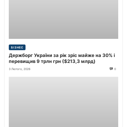
БІЗНЕС
Держборг України за рік зріс майже на 30% і
перевищив 9 трлн грн ($213,3 млрд)
3 Лютого, 2026
0