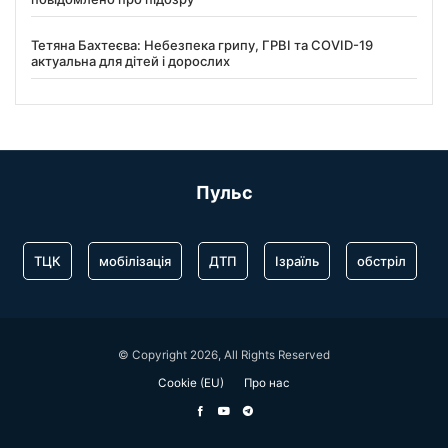
Тетяна Бахтеєва: Небезпека грипу, ГРВІ та COVID-19
актуальна для дітей і дорослих
Пульс
ТЦК
мобілізація
ДТП
Ізраїль
обстріл
© Copyright 2026, All Rights Reserved
Cookie (EU)
Про нас