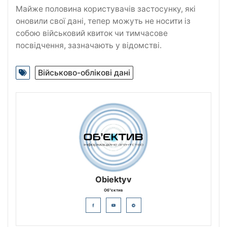
Майже половина користувачів застосунку, які
оновили свої дані, тепер можуть не носити із
собою військовий квиток чи тимчасове
посвідчення, зазначають у відомстві.
Військово-облікові дані
Obiektyv
Об"єктив