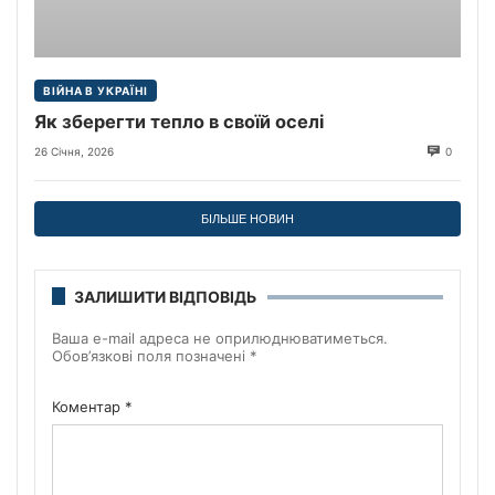
ВІЙНА В УКРАЇНІ
Як зберегти тепло в своїй оселі
26 Січня, 2026
0
БІЛЬШЕ НОВИН
ЗАЛИШИТИ ВІДПОВІДЬ
Ваша e-mail адреса не оприлюднюватиметься.
Обов’язкові поля позначені
*
Коментар
*