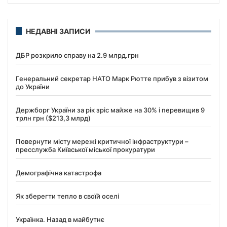
НЕДАВНІ ЗАПИСИ
ДБР розкрило справу на 2.9 млрд.грн
Генеральний секретар НАТО Марк Рютте прибув з візитом
до України
Держборг України за рік зріс майже на 30% і перевищив 9
трлн грн ($213,3 млрд)
Повернути місту мережі критичної інфраструктури –
пресслужба Київської міської прокуратури
Демографічна катастрофа
Як зберегти тепло в своїй оселі
Українка. Назад в майбутнє