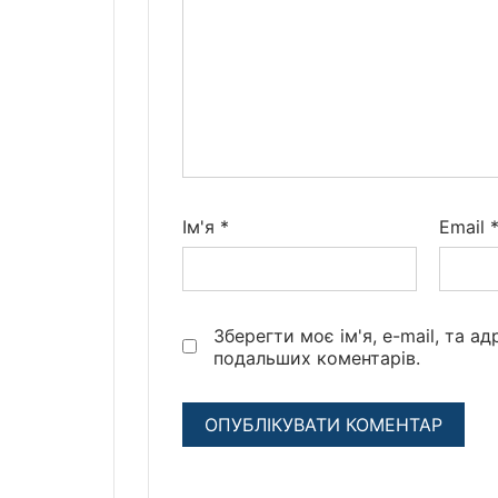
Ім'я
*
Email
Зберегти моє ім'я, e-mail, та а
подальших коментарів.