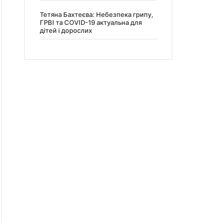
Тетяна Бахтеєва: Небезпека грипу,
ГРВІ та COVID-19 актуальна для
дітей і дорослих