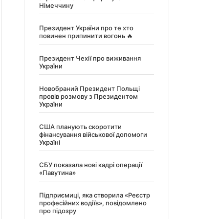
Німеччину
Президент України про те хто
повинен припинити вогонь 🔥
Президент Чехії про виживання
України
Новобраний Президент Польщі
провів розмову з Президентом
України
США планують скоротити
фінансування військової допомоги
Україні
СБУ показала нові кадрі операції
«Павутина»
Підприємиці, яка створила «Реєстр
професійних водіїв», повідомлено
про підозру