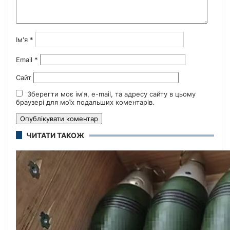
Ім'я
*
Email
*
Сайт
Зберегти моє ім'я, e-mail, та адресу сайту в цьому
браузері для моїх подальших коментарів.
ЧИТАТИ ТАКОЖ