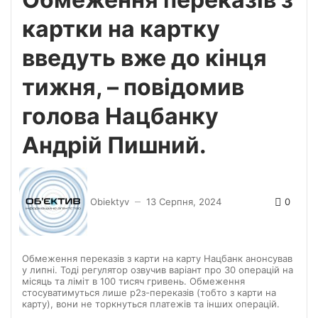
картки на картку
введуть вже до кінця
тижня, – повідомив
голова Нацбанку
Андрій Пишний.
0
Obiektyv
13 Серпня, 2024
—
Обмеження переказів з карти на карту Нацбанк анонсував
у липні. Тоді регулятор озвучив варіант про 30 операцій на
місяць та ліміт в 100 тисяч гривень. Обмеження
стосуватимуться лише р2з-переказів (тобто з карти на
карту), вони не торкнуться платежів та інших операцій.