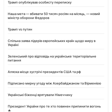
Трамп опублікував особисту переписку
Наша мета — вбивати 50 тисяч росіян на місяць, — новий
міністр оборони Федоров
Трамп vs путин
Спільна заява лідерів європейських країн щодо миру в
Україні
Зеленський про відповідь на українське територіальне
питання
Аляска місце зустрічі президентів США та рф
Підписано мирну угоду між Азербайджаном та Вірменією
Українські біженці врятували Німеччину
Президент України про те хто повинен припинити вогонь
🔥