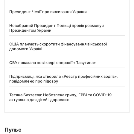
Президент Чехії про виживання України
Новобраний Президент Польщі провів розмову з
Президентом України
США планують скоротити фінансування військової
допомоги Україні
СБУ показала нові кадрі операції «Павутина»
Підприємиці, яка створила «Реєстр професійних водіїв»,
повідомлено про підозру
Тетяна Бахтеєва: Небезпека грипу, ГРВІ та COVID-19
актуальна для дітей і дорослих
Пульс