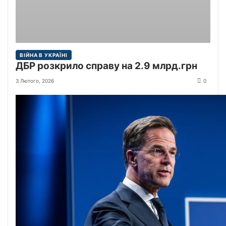
ВІЙНА В УКРАЇНІ
ДБР розкрило справу на 2.9 млрд.грн
3 Лютого, 2026
0