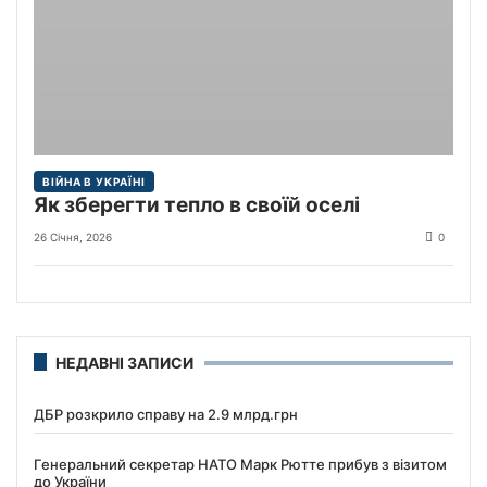
ВІЙНА В УКРАЇНІ
Як зберегти тепло в своїй оселі
26 Січня, 2026
0
НЕДАВНІ ЗАПИСИ
ДБР розкрило справу на 2.9 млрд.грн
Генеральний секретар НАТО Марк Рютте прибув з візитом
до України