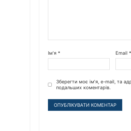
Ім'я
*
Email
Зберегти моє ім'я, e-mail, та а
подальших коментарів.