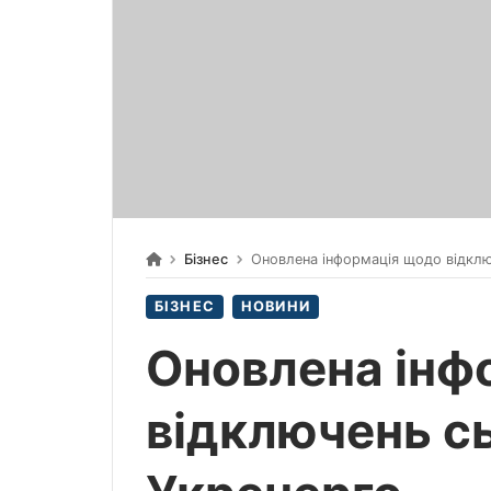
Бізнес
Оновлена інформація щодо відключ
БІЗНЕС
НОВИНИ
Оновлена інф
відключень сь