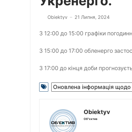
Укренерго.
Obiektyv
21 Липня, 2024
—
З 12:00 до 15:00 графіки погоди
З 15:00 до 17:00 обленерго заст
З 17:00 до кінця доби прогнозуєт
Оновлена інформація щодо
Obiektyv
Об"єктив