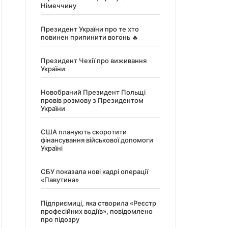
Німеччину
Президент України про те хто
повинен припинити вогонь 🔥
Президент Чехії про виживання
України
Новобраний Президент Польщі
провів розмову з Президентом
України
США планують скоротити
фінансування військової допомоги
Україні
СБУ показала нові кадрі операції
«Павутина»
Підприємиці, яка створила «Реєстр
професійних водіїв», повідомлено
про підозру