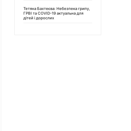
Тетяна Бахтеєва: Небезпека грипу,
ГРВІ та COVID-19 актуальна для
дітей і дорослих