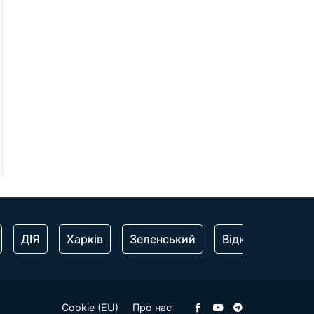
ДІЯ
Харків
Зеленський
Відключення сві
Cookie (EU)
Про нас