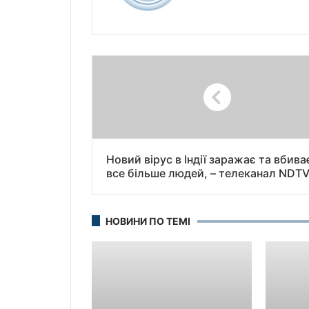
Новий вірус в Індії заражає та вбива
все більше людей, – телеканал NDT
НОВИНИ ПО ТЕМІ