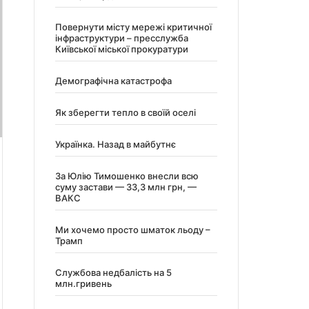
Повернути місту мережі критичної
інфраструктури – пресслужба
Київської міської прокуратури
Демографічна катастрофа
Як зберегти тепло в своїй оселі
Українка. Назад в майбутнє
За Юлію Тимошенко внесли всю
суму застави — 33,3 млн грн, —
ВАКС
Ми хочемо просто шматок льоду –
Трамп
Службова недбалість на 5
млн.гривень