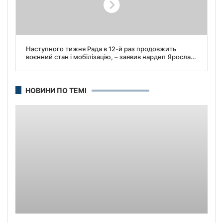
Наступного тижня Рада в 12-й раз продовжить
воєнний стан і мобілізацію, – заявив нардеп Ярослав
Железняк.
НОВИНИ ПО ТЕМІ