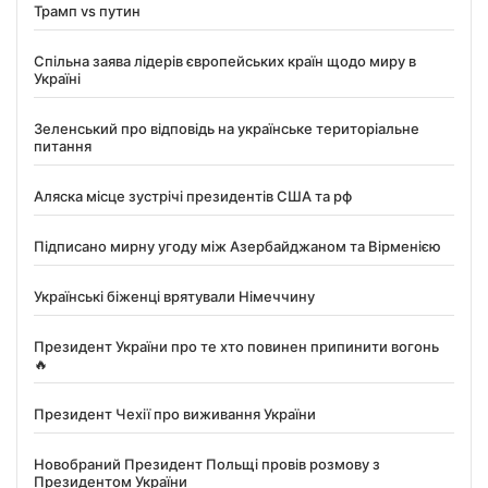
Трамп vs путин
Спільна заява лідерів європейських країн щодо миру в
Україні
Зеленський про відповідь на українське територіальне
питання
Аляска місце зустрічі президентів США та рф
Підписано мирну угоду між Азербайджаном та Вірменією
Українські біженці врятували Німеччину
Президент України про те хто повинен припинити вогонь
🔥
Президент Чехії про виживання України
Новобраний Президент Польщі провів розмову з
Президентом України