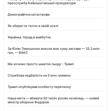
пресслужба Київської міської прокуратури
Демографічна катастрофа
Як зберегти тепло в своїй оселі
Українка. Назад в майбутнє
За Юлію Тимошенко внесли всю суму застави — 33,3 млн
грн, — ВАКС
Ми хочемо просто шматок льоду – Трамп
Службова недбалість на 5 млн.гривень
Трамп опублікував особисту переписку
Наша мета — вбивати 50 тисяч росіян на місяць, — новий
міністр оборони Федоров