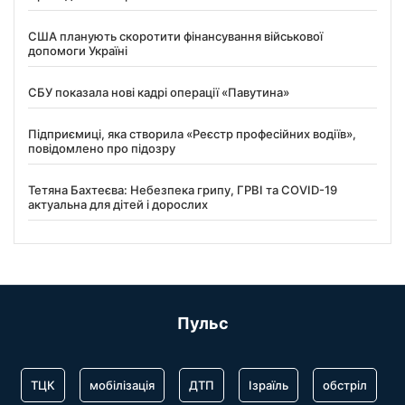
США планують скоротити фінансування військової
допомоги Україні
СБУ показала нові кадрі операції «Павутина»
Підприємиці, яка створила «Реєстр професійних водіїв»,
повідомлено про підозру
Тетяна Бахтеєва: Небезпека грипу, ГРВІ та COVID-19
актуальна для дітей і дорослих
Пульс
ТЦК
мобілізація
ДТП
Ізраїль
обстріл