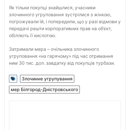
Як тільки покупці знайшлися, учасники
злочинного угруповання зустрілися з жінкою,
погрожували їй, і попередили, що у разі відмови у
передачі решти корпоративних прав на об’єкт,
обіллють її кислотою.
Затримали мера – очільника злочинного
угруповання «на гарячому» під час отримання
ним 30 тис. дол. завдатку від покупців турбази.
Злочинне угрупування
мер Білгород-Дністровського