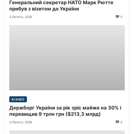
Генеральний секретар НАТО Марк Рютте
прибув з візитом до України
3 Лютого, 2026
0
БІЗНЕС
Держборг України за рік зріс майже на 30% і
перевищив 9 трлн грн ($213,3 млрд)
3 Лютого, 2026
0