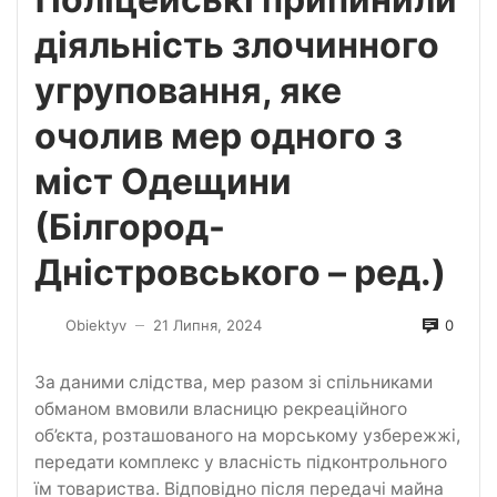
діяльність злочинного
угруповання, яке
очолив мер одного з
міст Одещини
(Білгород-
Дністровського – ред.)
0
Obiektyv
21 Липня, 2024
—
За даними слідства, мер разом зі спільниками
обманом вмовили власницю рекреаційного
об’єкта, розташованого на морському узбережжі,
передати комплекс у власність підконтрольного
їм товариства. Відповідно після передачі майна