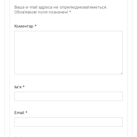
Ваша e-mail адреса не оприлюднюватиметься.
Обов’язкові поля позначені
*
Коментар
*
Ім'я
*
Email
*