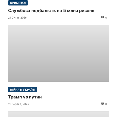
КРИМІНАЛ
Службова недбалість на 5 млн.гривень
21 Січня, 2026
0
ВІЙНА В УКРАЇНІ
Трамп vs путин
11 Серпня, 2025
0