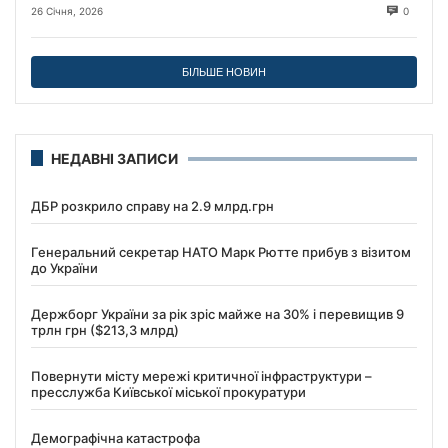
26 Січня, 2026
0
БІЛЬШЕ НОВИН
НЕДАВНІ ЗАПИСИ
ДБР розкрило справу на 2.9 млрд.грн
Генеральний секретар НАТО Марк Рютте прибув з візитом
до України
Держборг України за рік зріс майже на 30% і перевищив 9
трлн грн ($213,3 млрд)
Повернути місту мережі критичної інфраструктури –
пресслужба Київської міської прокуратури
Демографічна катастрофа