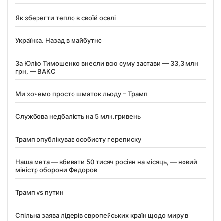
Як зберегти тепло в своїй оселі
Українка. Назад в майбутнє
За Юлію Тимошенко внесли всю суму застави — 33,3 млн
грн, — ВАКС
Ми хочемо просто шматок льоду – Трамп
Службова недбалість на 5 млн.гривень
Трамп опублікував особисту переписку
Наша мета — вбивати 50 тисяч росіян на місяць, — новий
міністр оборони Федоров
Трамп vs путин
Спільна заява лідерів європейських країн щодо миру в