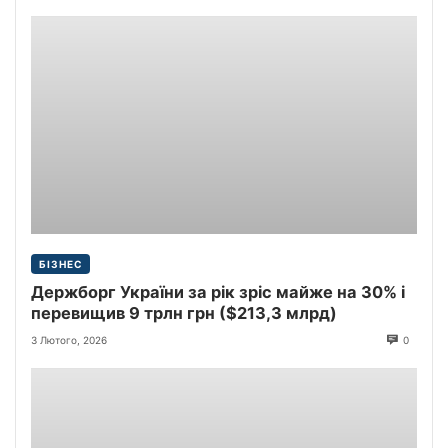
БІЗНЕС
Держборг України за рік зріс майже на 30% і
перевищив 9 трлн грн ($213,3 млрд)
3 Лютого, 2026
0