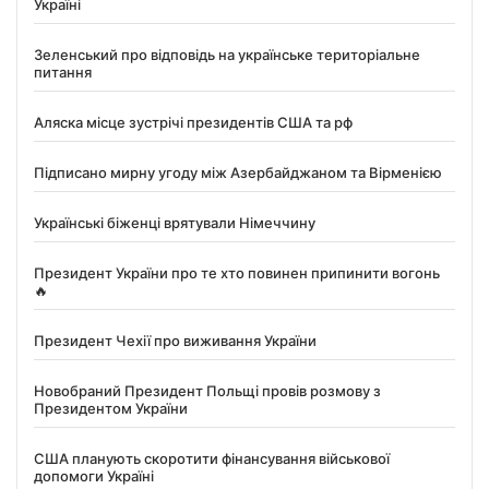
Україні
Зеленський про відповідь на українське територіальне
питання
Аляска місце зустрічі президентів США та рф
Підписано мирну угоду між Азербайджаном та Вірменією
Українські біженці врятували Німеччину
Президент України про те хто повинен припинити вогонь
🔥
Президент Чехії про виживання України
Новобраний Президент Польщі провів розмову з
Президентом України
США планують скоротити фінансування військової
допомоги Україні