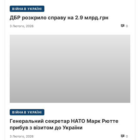
ВІЙНА В УКРАЇНІ
ДБР розкрило справу на 2.9 млрд.грн
3 Лютого, 2026
0
ВІЙНА В УКРАЇНІ
Генеральний секретар НАТО Марк Рютте
прибув з візитом до України
3 Лютого, 2026
0