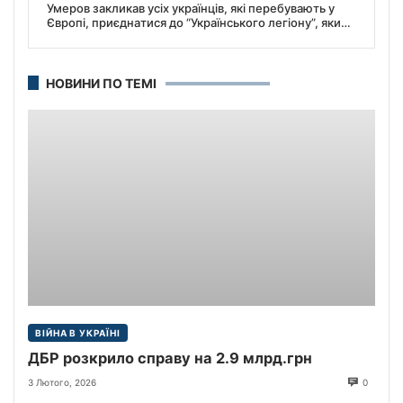
Умеров закликав усіх українців, які перебувають у
Європі, приєднатися до “Українського легіону”, який
формуватиметься в Польщі.
НОВИНИ ПО ТЕМІ
ВІЙНА В УКРАЇНІ
ДБР розкрило справу на 2.9 млрд.грн
3 Лютого, 2026
0