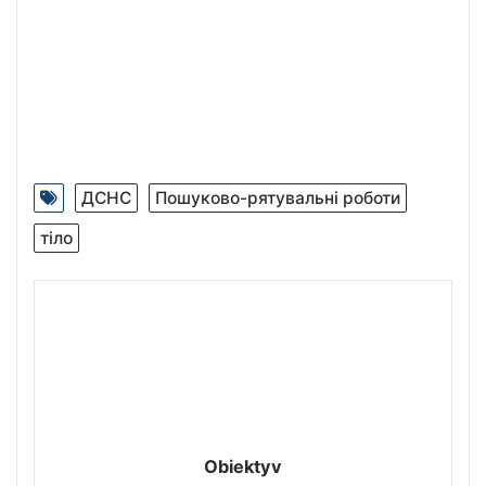
ДСНС
Пошуково-рятувальні роботи
тіло
Obiektyv