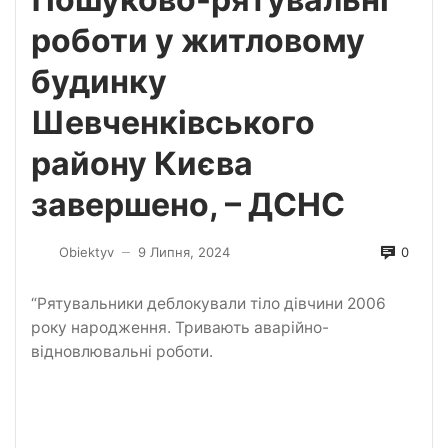
роботи у житловому
будинку
Шевченківського
району Києва
завершено, – ДСНС
0
Obiektyv
9 Липня, 2024
—
“Рятувальники деблокували тіло дівчини 2006
року народження. Тривають аварійно-
відновлювальні роботи.