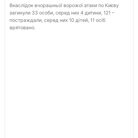
Внаслідок вчорашньої ворожої атаки по Києву
загинули 33 особи, серед них 4 дитини, 121 –
постраждали, серед них 10 дітей, 11 осіб
врятовано.