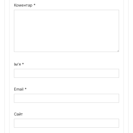
Коментар
*
Ім'я
*
Email
*
Сайт