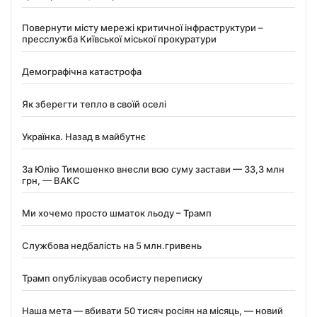
Повернути місту мережі критичної інфраструктури –
пресслужба Київської міської прокуратури
Демографічна катастрофа
Як зберегти тепло в своїй оселі
Українка. Назад в майбутнє
За Юлію Тимошенко внесли всю суму застави — 33,3 млн
грн, — ВАКС
Ми хочемо просто шматок льоду – Трамп
Службова недбалість на 5 млн.гривень
Трамп опублікував особисту переписку
Наша мета — вбивати 50 тисяч росіян на місяць, — новий