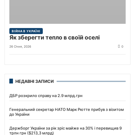
ВІЙНА В УКРАЇНІ
Як зберегти тепло в своїй оселі
26 Січня, 2026
0
НЕДАВНІ ЗАПИСИ
ДБР розкрило справу на 2.9 млрд.грн
Генеральний секретар НАТО Марк Рютте прибув з візитом
до України
Держборг України за рік зріс майже на 30% і перевищив 9
трлн грн ($213,3 млрд)