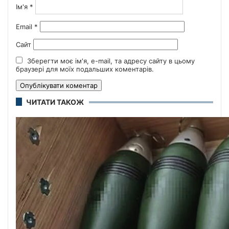
Ім'я
*
Email
*
Сайт
Зберегти моє ім'я, e-mail, та адресу сайту в цьому
браузері для моїх подальших коментарів.
ЧИТАТИ ТАКОЖ