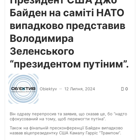
Байден на саміті НАТО
випадково представив
Володимира
Зеленського
“президентом путіним”.
0
Obiektyv
12 Липня, 2024
—
Він одразу перепросив та заявив, що сказав це, бо “надто
сфокусований на тому, щоб перемогти путіна”.
Також на фінальній пресконференції Байден випадково
назвав віцепрезидентку США Камалу Гарріс “Трампом”.