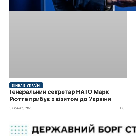
ВІЙНА В УКРАЇНІ
Генеральний секретар НАТО Марк
Рютте прибув з візитом до України
3 Лютого, 2026
0