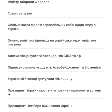
міністр оборони Федоров
Трамп vs путин
Спільна заява лідерів європейських країн щодо миру в
Україні
Зеленський про відповідь на українське територіальне
питання
Аляска місце зустрічі президентів США та рф
Підписано мирну угоду між Азербайджаном та Вірменією
Українські біженці врятували Німеччину
Президент України про те хто повинен припинити вогонь
🔥
Президент Чехії про виживання України