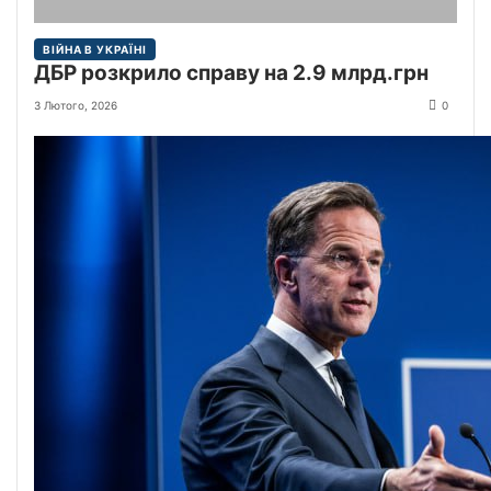
ВІЙНА В УКРАЇНІ
ДБР розкрило справу на 2.9 млрд.грн
3 Лютого, 2026
0