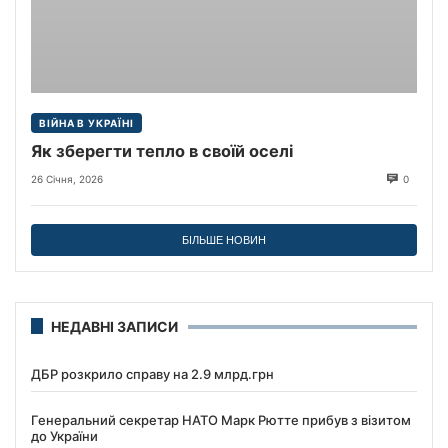
ВІЙНА В УКРАЇНІ
Як зберегти тепло в своїй оселі
26 Січня, 2026
0
БІЛЬШЕ НОВИН
НЕДАВНІ ЗАПИСИ
ДБР розкрило справу на 2.9 млрд.грн
Генеральний секретар НАТО Марк Рютте прибув з візитом
до України