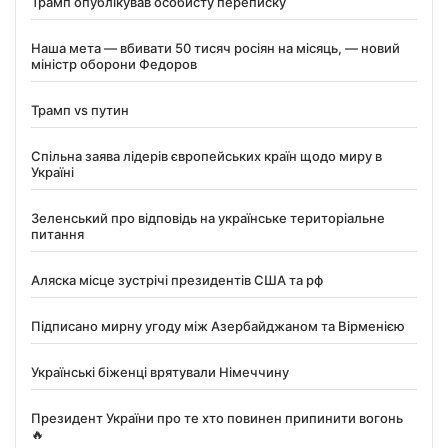
Трамп опублікував особисту переписку
Наша мета — вбивати 50 тисяч росіян на місяць, — новий
міністр оборони Федоров
Трамп vs путин
Спільна заява лідерів європейських країн щодо миру в
Україні
Зеленський про відповідь на українське територіальне
питання
Аляска місце зустрічі президентів США та рф
Підписано мирну угоду між Азербайджаном та Вірменією
Українські біженці врятували Німеччину
Президент України про те хто повинен припинити вогонь
🔥