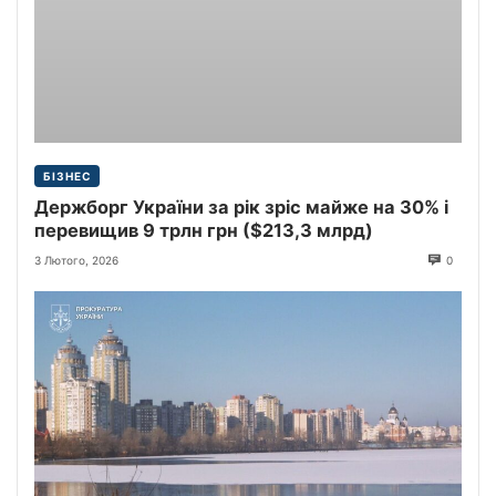
БІЗНЕС
Держборг України за рік зріс майже на 30% і
перевищив 9 трлн грн ($213,3 млрд)
3 Лютого, 2026
0