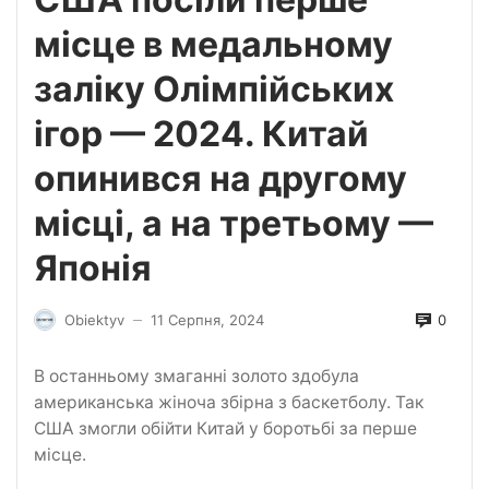
місце в медальному
заліку Олімпійських
ігор — 2024. Китай
опинився на другому
місці, а на третьому —
Японія
0
Obiektyv
11 Серпня, 2024
—
В останньому змаганні золото здобула
американська жіноча збірна з баскетболу. Так
США змогли обійти Китай у боротьбі за перше
місце.