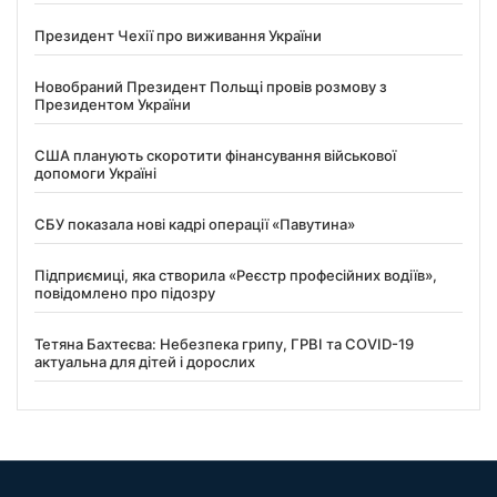
Президент Чехії про виживання України
Новобраний Президент Польщі провів розмову з
Президентом України
США планують скоротити фінансування військової
допомоги Україні
СБУ показала нові кадрі операції «Павутина»
Підприємиці, яка створила «Реєстр професійних водіїв»,
повідомлено про підозру
Тетяна Бахтеєва: Небезпека грипу, ГРВІ та COVID-19
актуальна для дітей і дорослих