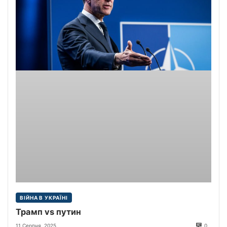
ВІЙНА В УКРАЇНІ
Трамп vs путин
11 Серпня, 2025
0