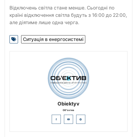
відремонтували
Відключень світла стане менше. Сьогодні по
країні відключення світла будуть з 16:00 до 22:00,
але діятиме лише одна черга.
Ситуація в енергосистемі
Obiektyv
Об"єктив