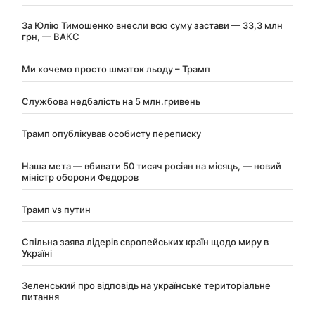
За Юлію Тимошенко внесли всю суму застави — 33,3 млн
грн, — ВАКС
Ми хочемо просто шматок льоду – Трамп
Службова недбалість на 5 млн.гривень
Трамп опублікував особисту переписку
Наша мета — вбивати 50 тисяч росіян на місяць, — новий
міністр оборони Федоров
Трамп vs путин
Спільна заява лідерів європейських країн щодо миру в
Україні
Зеленський про відповідь на українське територіальне
питання