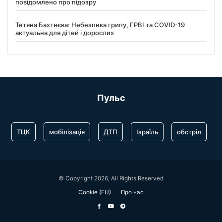
повідомлено про підозру
Тетяна Бахтеєва: Небезпека грипу, ГРВІ та COVID-19
актуальна для дітей і дорослих
Пульс
ТЦК
мобілізація
ДТП
Ізраїль
обстріл
© Copyright 2026, All Rights Reserved
Cookie (EU)
Про нас