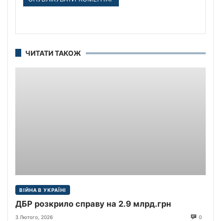
ЧИТАТИ ТАКОЖ
ВІЙНА В УКРАЇНІ
ДБР розкрило справу на 2.9 млрд.грн
3 Лютого, 2026
0