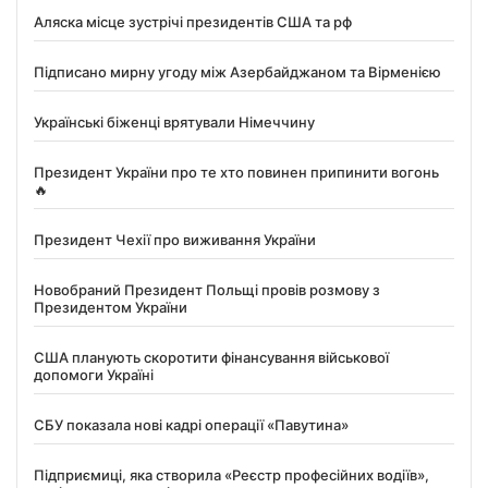
Аляска місце зустрічі президентів США та рф
Підписано мирну угоду між Азербайджаном та Вірменією
Українські біженці врятували Німеччину
Президент України про те хто повинен припинити вогонь
🔥
Президент Чехії про виживання України
Новобраний Президент Польщі провів розмову з
Президентом України
США планують скоротити фінансування військової
допомоги Україні
СБУ показала нові кадрі операції «Павутина»
Підприємиці, яка створила «Реєстр професійних водіїв»,