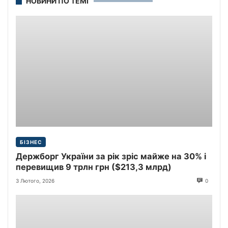
НОВИНИ ПО ТЕМІ
БІЗНЕС
Держборг України за рік зріс майже на 30% і
перевищив 9 трлн грн ($213,3 млрд)
3 Лютого, 2026
0