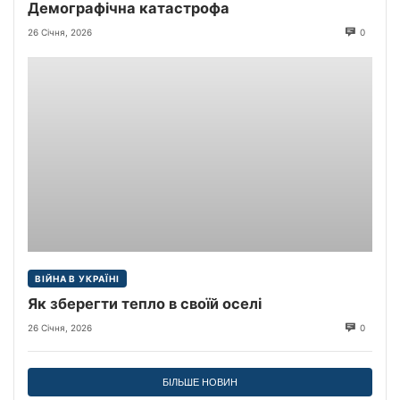
Демографічна катастрофа
26 Січня, 2026
0
ВІЙНА В УКРАЇНІ
Як зберегти тепло в своїй оселі
26 Січня, 2026
0
БІЛЬШЕ НОВИН