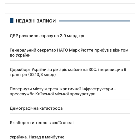
НЕДАВНІ ЗАПИСИ
ДБР розкрило справу на 2.9 млрд.грн
Генеральний секретар НАТО Марк Рютте прибув з візитом
до України
Держборг України за рік зріс майже на 30% і перевищив 9
трлн грн ($213,3 млрд)
Повернути місту мережі критичної інфраструктури –
пресслужба Київської міської прокуратури
Демографічна катастрофа
Як зберегти тепло в своїй оселі
Українка. Назад в майбутнє