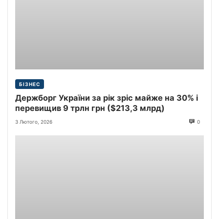
БІЗНЕС
Держборг України за рік зріс майже на 30% і
перевищив 9 трлн грн ($213,3 млрд)
3 Лютого, 2026
0