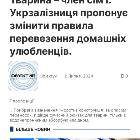
Укрзалізниця пропонує
змінити правила
перевезення домашніх
улюбленців.
0
Obiektyv
2 Липня, 2024
—
Її пропозиції:
1. Прибрати визначення “жорстка конструкція” за описом
переносок: підійде сучасний рюкзак для тварин, тільки з
водонепроникним абсорбуючим дном.
БІЛЬШЕ НОВИН