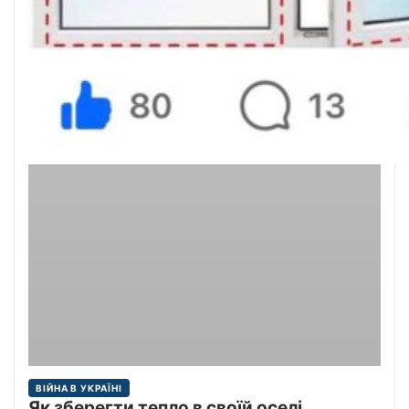
ВІЙНА В УКРАЇНІ
Як зберегти тепло в своїй оселі