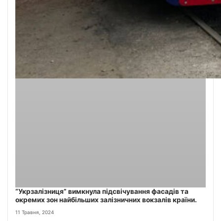
“Укрзалізниця” вимкнула підсвічування фасадів та
окремих зон найбільших залізничних вокзалів країни.
11 Травня, 2024