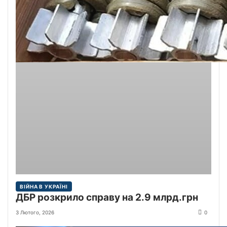
ВІЙНА В УКРАЇНІ
ДБР розкрило справу на 2.9 млрд.грн
3 Лютого, 2026
0