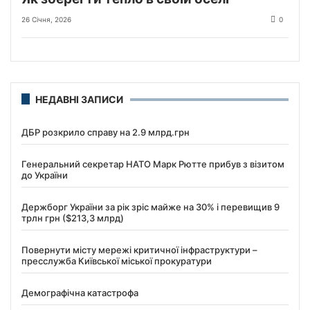
26 Січня, 2026
0
НЕДАВНІ ЗАПИСИ
ДБР розкрило справу на 2.9 млрд.грн
Генеральний секретар НАТО Марк Рютте прибув з візитом
до України
Держборг України за рік зріс майже на 30% і перевищив 9
трлн грн ($213,3 млрд)
Повернути місту мережі критичної інфраструктури –
пресслужба Київської міської прокуратури
Демографічна катастрофа