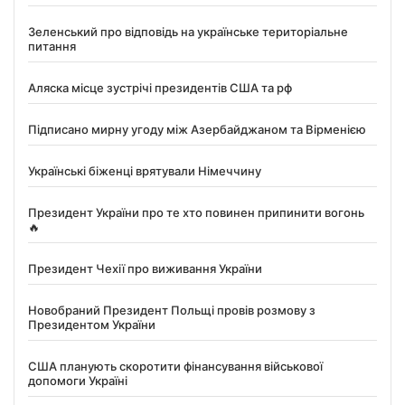
Зеленський про відповідь на українське територіальне
питання
Аляска місце зустрічі президентів США та рф
Підписано мирну угоду між Азербайджаном та Вірменією
Українські біженці врятували Німеччину
Президент України про те хто повинен припинити вогонь
🔥
Президент Чехії про виживання України
Новобраний Президент Польщі провів розмову з
Президентом України
США планують скоротити фінансування військової
допомоги Україні