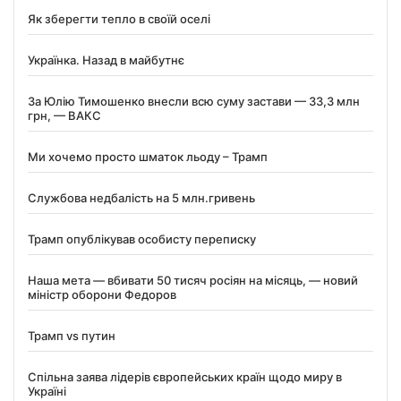
Як зберегти тепло в своїй оселі
Українка. Назад в майбутнє
За Юлію Тимошенко внесли всю суму застави — 33,3 млн
грн, — ВАКС
Ми хочемо просто шматок льоду – Трамп
Службова недбалість на 5 млн.гривень
Трамп опублікував особисту переписку
Наша мета — вбивати 50 тисяч росіян на місяць, — новий
міністр оборони Федоров
Трамп vs путин
Спільна заява лідерів європейських країн щодо миру в
Україні