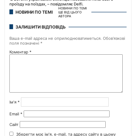
проїзду на поїздах, – повідомляє Delfi.
НОВИНИ ПО ТЕМІ
НОВИНИ ПО ТЕМІ
ЩЕ ВІД ЦЬОГО
АВТОРА
ЗАЛИШИТИ ВІДПОВІДЬ
Ваша e-mail адреса не оприлюднюватиметься.
Обов’язкові
поля позначені
*
Коментар
*
Ім'я
*
Email
*
Сайт
Зберегти моє ім'я, e-mail, та адресу сайту в цьому