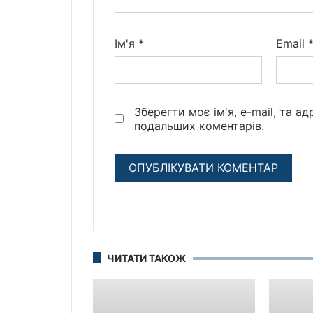
Ім'я
*
Email
Зберегти моє ім'я, e-mail, та а
подальших коментарів.
ЧИТАТИ ТАКОЖ