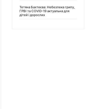
Тетяна Бахтеєва: Небезпека грипу,
ГРВІ та COVID-19 актуальна для
дітей і дорослих