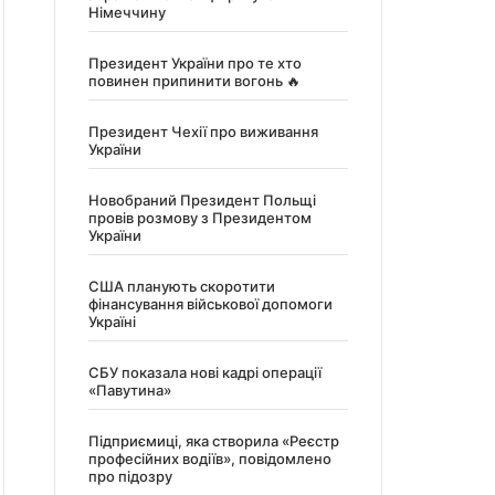
Німеччину
Президент України про те хто
повинен припинити вогонь 🔥
Президент Чехії про виживання
України
Новобраний Президент Польщі
провів розмову з Президентом
України
США планують скоротити
фінансування військової допомоги
Україні
СБУ показала нові кадрі операції
«Павутина»
Підприємиці, яка створила «Реєстр
професійних водіїв», повідомлено
про підозру