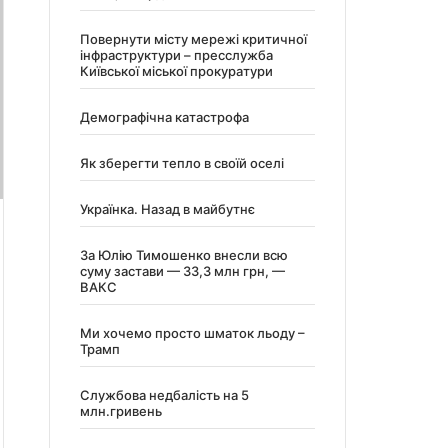
Повернути місту мережі критичної
інфраструктури – пресслужба
Київської міської прокуратури
Демографічна катастрофа
Як зберегти тепло в своїй оселі
Українка. Назад в майбутнє
За Юлію Тимошенко внесли всю
суму застави — 33,3 млн грн, —
ВАКС
Ми хочемо просто шматок льоду –
Трамп
Службова недбалість на 5
млн.гривень