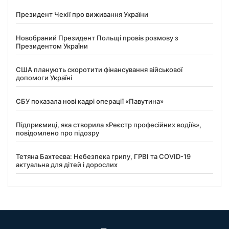
Президент Чехії про виживання України
Новобраний Президент Польщі провів розмову з
Президентом України
США планують скоротити фінансування військової
допомоги Україні
СБУ показала нові кадрі операції «Павутина»
Підприємиці, яка створила «Реєстр професійних водіїв»,
повідомлено про підозру
Тетяна Бахтеєва: Небезпека грипу, ГРВІ та COVID-19
актуальна для дітей і дорослих