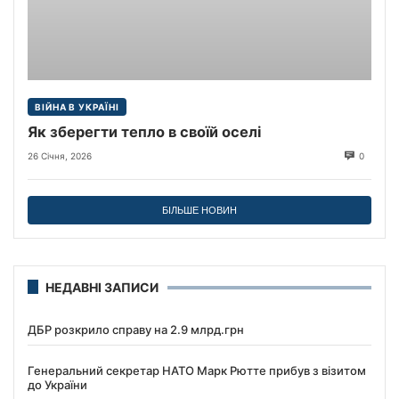
ВІЙНА В УКРАЇНІ
Як зберегти тепло в своїй оселі
26 Січня, 2026
0
БІЛЬШЕ НОВИН
НЕДАВНІ ЗАПИСИ
ДБР розкрило справу на 2.9 млрд.грн
Генеральний секретар НАТО Марк Рютте прибув з візитом
до України