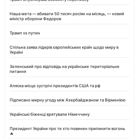
Наша мета — вбивати 50 тисяч росіян на місяць, — новий
міністр оборони Федоров
Трамп vs путин
Спільна заява лідерів європейських країн щодо миру в
Україні
Зеленський про відповідь на українське територіальне
питання
Аляска місце зустрічі президентів США та рф
Підписано мирну угоду між Азербайджаном та Вірменією
Українські біженці врятували Німеччину
Президент України про те хто повинен припинити вогонь
🔥