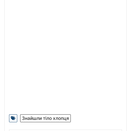
Знайшли тіло хлопця