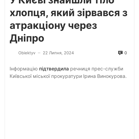
хлопця, який зірвався з
атракціону через
Дніпро
0
Obiektyv
22 Липня, 2024
—
Інформацію
підтвердила
речниця прес-служби
Київської міської прокуратури Ірина Винокурова.