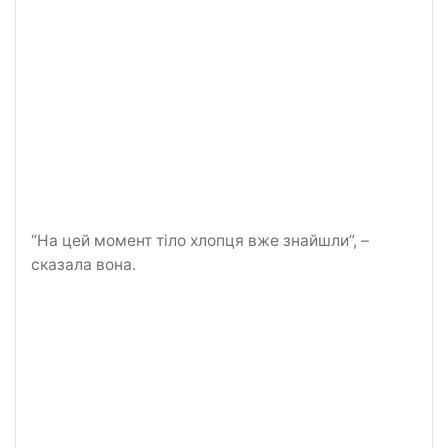
“На цей момент тіло хлопця вже знайшли”, –
сказала вона.