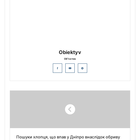
Obiektyv
Об"єктив
Пошуки хлопця, що впав у Дніпро внаслідок обриву