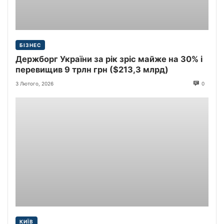
БІЗНЕС
Держборг України за рік зріс майже на 30% і
перевищив 9 трлн грн ($213,3 млрд)
3 Лютого, 2026
0
КИЇВ