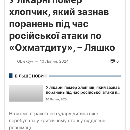
хлопчик, який зазнав
поранень під час
російської атаки по
«Охматдиту», – Ляшко
0
Obiektyv
10 Липня, 2024
—
БІЛЬШЕ НОВИН
У лікарні помер хлопчик, який зазнав
поранень під час російської атаки по
«Охматдиту», – Ляшко
10 Липня, 2024
На момент ракетного удару дитина вже
перебувала у критичному стані у відділенні
реанімації