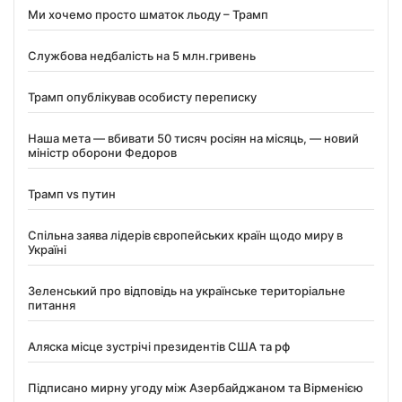
Ми хочемо просто шматок льоду – Трамп
Службова недбалість на 5 млн.гривень
Трамп опублікував особисту переписку
Наша мета — вбивати 50 тисяч росіян на місяць, — новий
міністр оборони Федоров
Трамп vs путин
Спільна заява лідерів європейських країн щодо миру в
Україні
Зеленський про відповідь на українське територіальне
питання
Аляска місце зустрічі президентів США та рф
Підписано мирну угоду між Азербайджаном та Вірменією