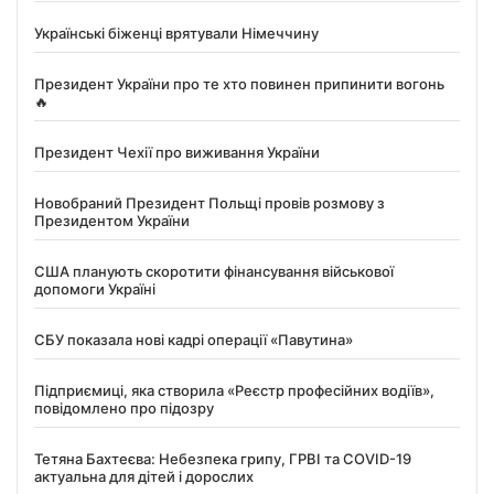
Українські біженці врятували Німеччину
Президент України про те хто повинен припинити вогонь
🔥
Президент Чехії про виживання України
Новобраний Президент Польщі провів розмову з
Президентом України
США планують скоротити фінансування військової
допомоги Україні
СБУ показала нові кадрі операції «Павутина»
Підприємиці, яка створила «Реєстр професійних водіїв»,
повідомлено про підозру
Тетяна Бахтеєва: Небезпека грипу, ГРВІ та COVID-19
актуальна для дітей і дорослих