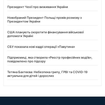
Президент Чехії про виживання України
Новобраний Президент Польщі провів розмову з
Президентом України
США планують скоротити фінансування військової
допомоги Україні
СБУ показала нові кадрі операції «Павутина»
Підприємиці, яка створила «Реєстр професійних водіїв»,
повідомлено про підозру
Тетяна Бахтеєва: Небезпека грипу, ГРВІ та COVID-19
актуальна для дітей і дорослих