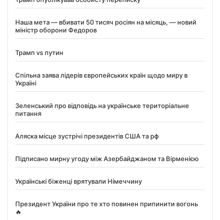
Наша мета — вбивати 50 тисяч росіян на місяць, — новий
міністр оборони Федоров
Трамп vs путин
Спільна заява лідерів європейських країн щодо миру в
Україні
Зеленський про відповідь на українське територіальне
питання
Аляска місце зустрічі президентів США та рф
Підписано мирну угоду між Азербайджаном та Вірменією
Українські біженці врятували Німеччину
Президент України про те хто повинен припинити вогонь
🔥