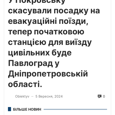
скасували посадку на
евакуаційні поїзди,
тепер початковою
станцією для виїзду
цивільних буде
Павлоград у
Дніпропетровській
області.
0
Obiektyv
5 Вересня, 2024
—
БІЛЬШЕ НОВИН