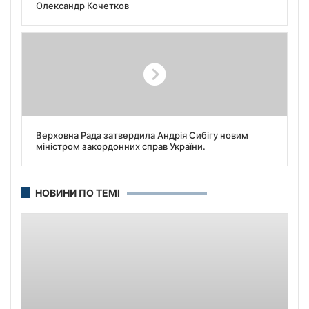
Олександр Кочетков
Верховна Рада затвердила Андрія Сибігу новим
міністром закордонних справ України.
НОВИНИ ПО ТЕМІ