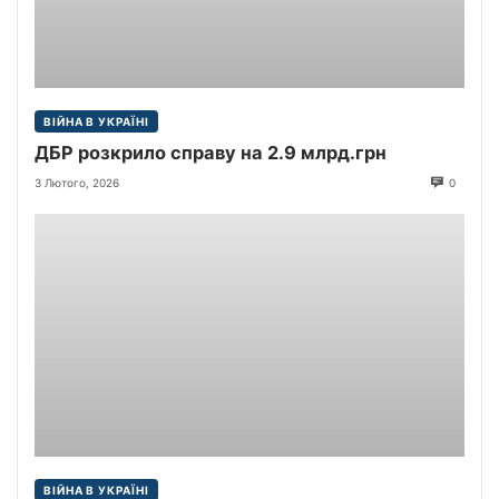
ВІЙНА В УКРАЇНІ
ДБР розкрило справу на 2.9 млрд.грн
3 Лютого, 2026
0
ВІЙНА В УКРАЇНІ