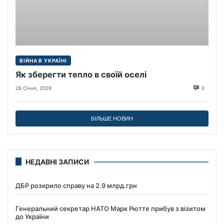
ВІЙНА В УКРАЇНІ
Як зберегти тепло в своїй оселі
26 Січня, 2026
0
БІЛЬШЕ НОВИН
НЕДАВНІ ЗАПИСИ
ДБР розкрило справу на 2.9 млрд.грн
Генеральний секретар НАТО Марк Рютте прибув з візитом
до України