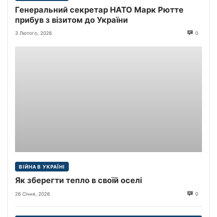
Генеральний секретар НАТО Марк Рютте
прибув з візитом до України
3 Лютого, 2026
0
ВІЙНА В УКРАЇНІ
Як зберегти тепло в своїй оселі
26 Січня, 2026
0