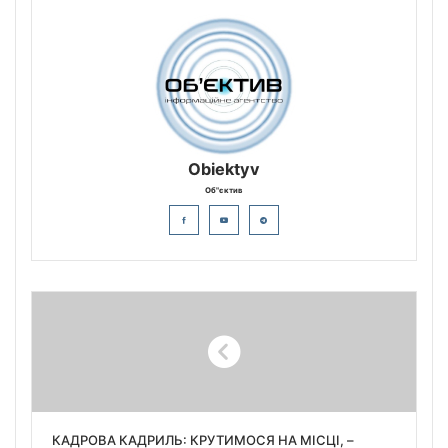
Obiektyv
Об"єктив
КАДРОВА КАДРИЛЬ: КРУТИМОСЯ НА МІСЦІ, –