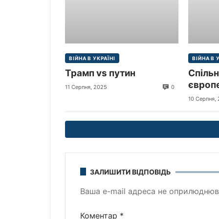
ВІЙНА В УКРАЇНІ
ВІЙНА В 
Трамп vs путин
Спільн
європе
0
11 Серпня, 2025
щодо м
10 Серпня,
ЗАЛИШИТИ ВІДПОВІДЬ
Ваша e-mail адреса не оприлюднюв
Коментар
*