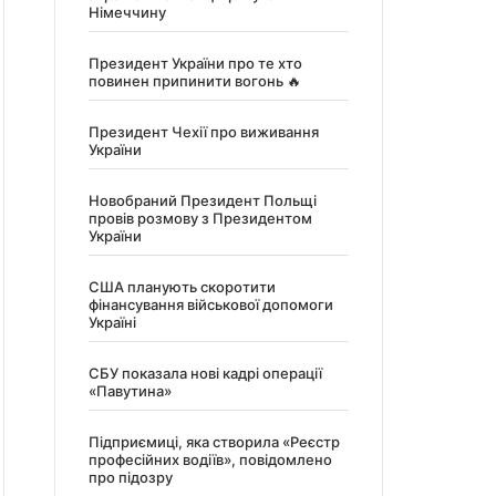
Німеччину
Президент України про те хто
повинен припинити вогонь 🔥
Президент Чехії про виживання
України
Новобраний Президент Польщі
провів розмову з Президентом
України
США планують скоротити
фінансування військової допомоги
Україні
СБУ показала нові кадрі операції
«Павутина»
Підприємиці, яка створила «Реєстр
професійних водіїв», повідомлено
про підозру