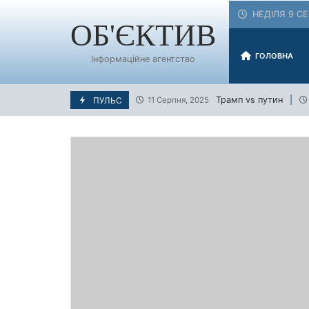
Skip
НЕДІЛЯ 9 СЕ
to
ОБ'ЄКТИВ
content
ГОЛОВНА
Інформаційне агентство
Трамп vs путин
ПУЛЬС
11 Серпня, 2025