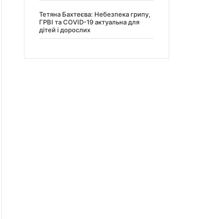
Тетяна Бахтеєва: Небезпека грипу,
ГРВІ та COVID-19 актуальна для
дітей і дорослих