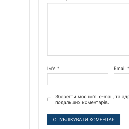
Ім'я
*
Email
Зберегти моє ім'я, e-mail, та а
подальших коментарів.