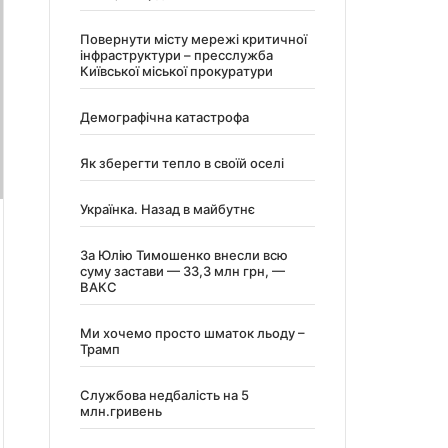
Повернути місту мережі критичної
інфраструктури – пресслужба
Київської міської прокуратури
Демографічна катастрофа
Як зберегти тепло в своїй оселі
Українка. Назад в майбутнє
За Юлію Тимошенко внесли всю
суму застави — 33,3 млн грн, —
ВАКС
Ми хочемо просто шматок льоду –
Трамп
Службова недбалість на 5
млн.гривень