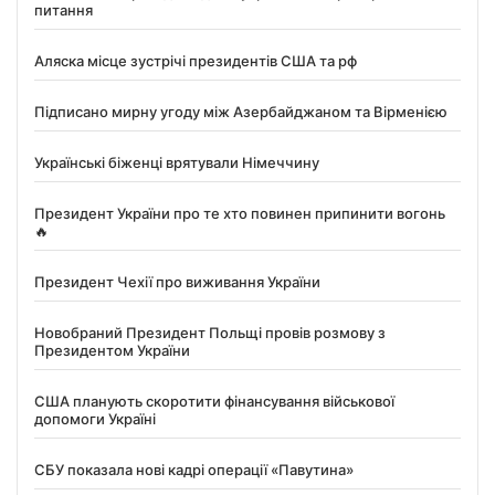
питання
Аляска місце зустрічі президентів США та рф
Підписано мирну угоду між Азербайджаном та Вірменією
Українські біженці врятували Німеччину
Президент України про те хто повинен припинити вогонь
🔥
Президент Чехії про виживання України
Новобраний Президент Польщі провів розмову з
Президентом України
США планують скоротити фінансування військової
допомоги Україні
СБУ показала нові кадрі операції «Павутина»