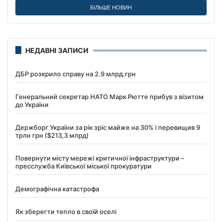
БІЛЬШЕ НОВИН
НЕДАВНІ ЗАПИСИ
ДБР розкрило справу на 2.9 млрд.грн
Генеральний секретар НАТО Марк Рютте прибув з візитом
до України
Держборг України за рік зріс майже на 30% і перевищив 9
трлн грн ($213,3 млрд)
Повернути місту мережі критичної інфраструктури –
пресслужба Київської міської прокуратури
Демографічна катастрофа
Як зберегти тепло в своїй оселі