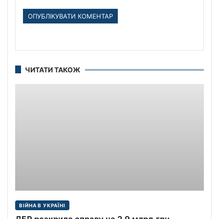
ЧИТАТИ ТАКОЖ
ВІЙНА В УКРАЇНІ
ДБР розкрило справу на 2.9 млрд.грн