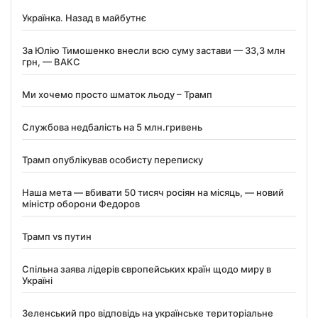
Українка. Назад в майбутнє
За Юлію Тимошенко внесли всю суму застави — 33,3 млн
грн, — ВАКС
Ми хочемо просто шматок льоду – Трамп
Службова недбалість на 5 млн.гривень
Трамп опублікував особисту переписку
Наша мета — вбивати 50 тисяч росіян на місяць, — новий
міністр оборони Федоров
Трамп vs путин
Спільна заява лідерів європейських країн щодо миру в
Україні
Зеленський про відповідь на українське територіальне