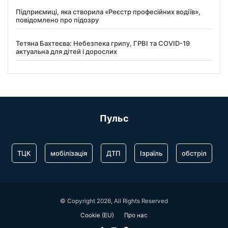
Підприємиці, яка створила «Реєстр професійних водіїв»,
повідомлено про підозру
Тетяна Бахтеєва: Небезпека грипу, ГРВІ та COVID-19
актуальна для дітей і дорослих
Пульс
ТЦК
мобілізація
ДТП
Ізраїль
обстріл
© Copyright 2026, All Rights Reserved
Cookie (EU)
Про нас