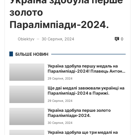
золото
Паралімпіади-2024.
0
Obiektyv
30 Серпня, 2024
—
БІЛЬШЕ НОВИН
Україна здобула першу медаль на
Паралімпіаді-2024! Плавець Антон
Коль вирвав “срібло” на стометрівці
29 Серпня, 2024
на спині.
Ще дві медалі завоювали українці на
Паралімпіаді-2024 в Парижі.
29 Серпня, 2024
Україна здобула перше золото
Паралімпіади-2024.
30 Серпня, 2024
Україна здобула ще три медалі на