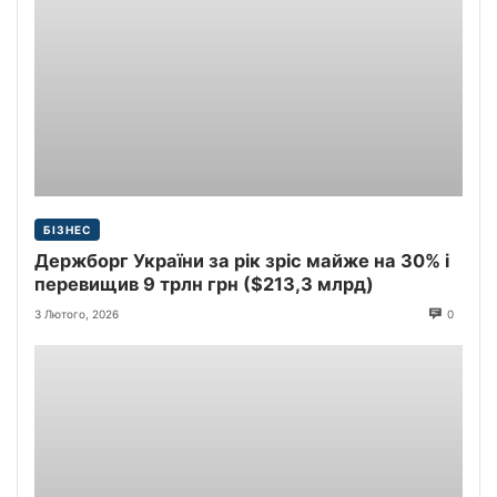
БІЗНЕС
Держборг України за рік зріс майже на 30% і
перевищив 9 трлн грн ($213,3 млрд)
3 Лютого, 2026
0