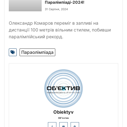
Паралімпіаді-2024!
31 Серпня, 2024
Олександр Комаров переміг в запливі на
дистанції 100 метрів вільним стилем, побивши
паралімпійський рекорд.
Параолімпіада
Obiektyv
Об"єктив