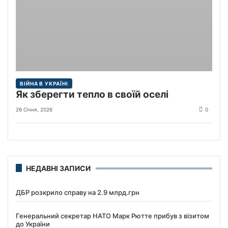
ВІЙНА В УКРАЇНІ
Як зберегти тепло в своїй оселі
26 Січня, 2026
0
НЕДАВНІ ЗАПИСИ
ДБР розкрило справу на 2.9 млрд.грн
Генеральний секретар НАТО Марк Рютте прибув з візитом
до України