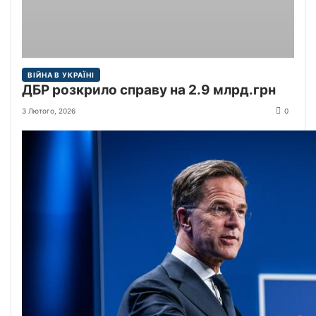
ВІЙНА В УКРАЇНІ
ДБР розкрило справу на 2.9 млрд.грн
3 Лютого, 2026
0