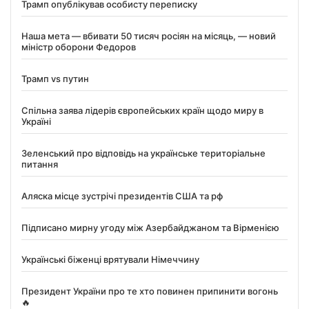
Трамп опублікував особисту переписку
Наша мета — вбивати 50 тисяч росіян на місяць, — новий
міністр оборони Федоров
Трамп vs путин
Спільна заява лідерів європейських країн щодо миру в
Україні
Зеленський про відповідь на українське територіальне
питання
Аляска місце зустрічі президентів США та рф
Підписано мирну угоду між Азербайджаном та Вірменією
Українські біженці врятували Німеччину
Президент України про те хто повинен припинити вогонь
🔥