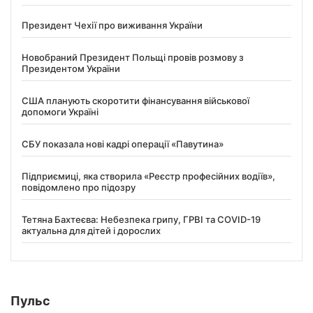
Президент Чехії про виживання України
Новобраний Президент Польщі провів розмову з
Президентом України
США планують скоротити фінансування військової
допомоги Україні
СБУ показала нові кадрі операції «Павутина»
Підприємиці, яка створила «Реєстр професійних водіїв»,
повідомлено про підозру
Тетяна Бахтеєва: Небезпека грипу, ГРВІ та COVID-19
актуальна для дітей і дорослих
Пульс