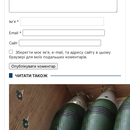
Ім'я
*
Email
*
Сайт
Зберегти моє ім'я, e-mail, та адресу сайту в цьому
браузері для моїх подальших коментарів.
ЧИТАТИ ТАКОЖ