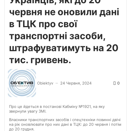
червня не оновили дані
в ТЦК про свої
транспортні засоби,
штрафуватимуть на 20
тис. гривень.
0
Obiektyv
24 Червня, 2024
—
Про це йдеться в постанові Кабміну №1921, на яку
звернули увагу ЗМІ.
Власники транспортних засобів і спецтехніки повинні двічі
на рік оновлювати про них дані в ТЦК: до 20 червня і потім
до 20 грудня.