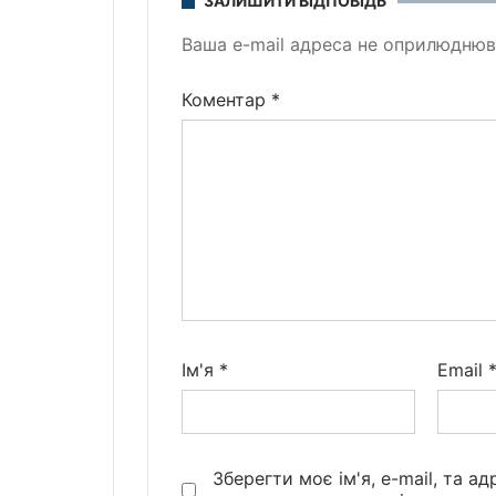
ЗАЛИШИТИ ВІДПОВІДЬ
Ваша e-mail адреса не оприлюднюв
Коментар
*
Ім'я
*
Email
Зберегти моє ім'я, e-mail, та а