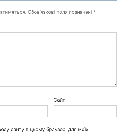
атиметься.
Обов’язкові поля позначені
*
*
Сайт
дресу сайту в цьому браузері для моїх