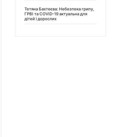
Тетяна Бахтеєва: Небезпека грипу,
ГРВІ та COVID-19 актуальна для
дітей і дорослих