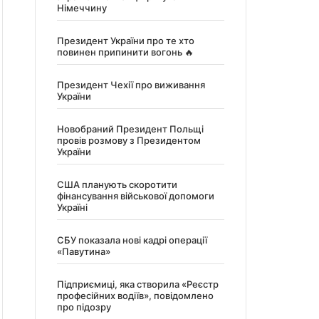
Німеччину
Президент України про те хто
повинен припинити вогонь 🔥
Президент Чехії про виживання
України
Новобраний Президент Польщі
провів розмову з Президентом
України
США планують скоротити
фінансування військової допомоги
Україні
СБУ показала нові кадрі операції
«Павутина»
Підприємиці, яка створила «Реєстр
професійних водіїв», повідомлено
про підозру