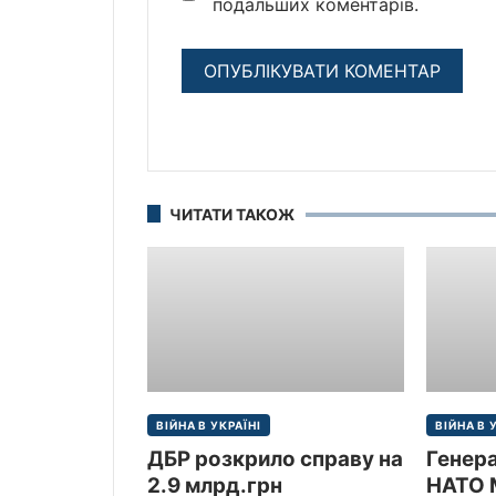
подальших коментарів.
ЧИТАТИ ТАКОЖ
ВІЙНА В УКРАЇНІ
ВІЙНА В 
ДБР розкрило справу на
Генер
2.9 млрд.грн
НАТО 