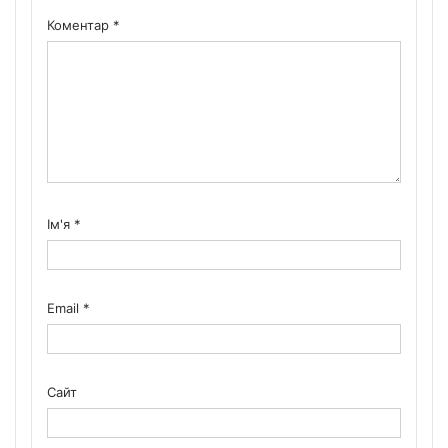
Коментар
*
Ім'я
*
Email
*
Сайт