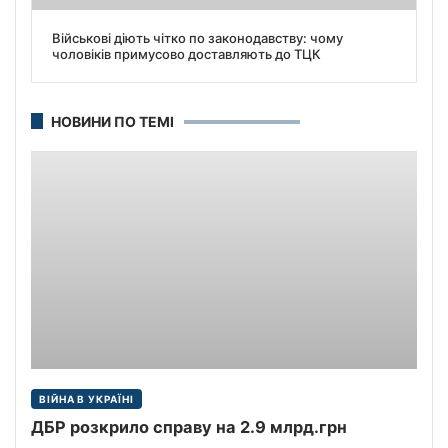
Військові діють чітко по законодавству: чому
чоловіків примусово доставляють до ТЦК
НОВИНИ ПО ТЕМІ
ВІЙНА В УКРАЇНІ
ДБР розкрило справу на 2.9 млрд.грн