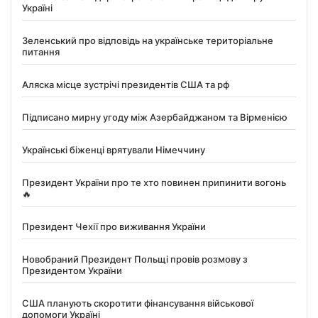
Україні
Зеленський про відповідь на українське територіальне
питання
Аляска місце зустрічі президентів США та рф
Підписано мирну угоду між Азербайджаном та Вірменією
Українські біженці врятували Німеччину
Президент України про те хто повинен припинити вогонь
🔥
Президент Чехії про виживання України
Новобраний Президент Польщі провів розмову з
Президентом України
США планують скоротити фінансування військової
допомоги Україні