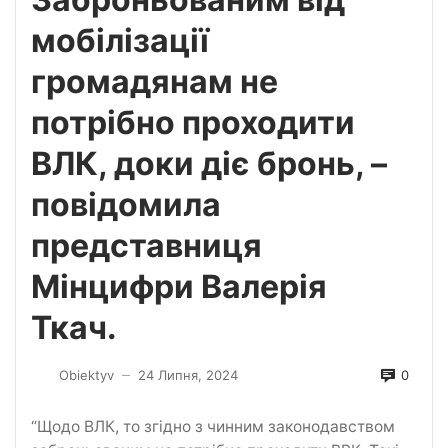
мобілізації
громадянам не
потрібно проходити
ВЛК, доки діє бронь, –
повідомила
представниця
Мінцифри Валерія
Ткач.
0
Obiektyv
24 Липня, 2024
—
“Щодо ВЛК, то згідно з чинним законодавством