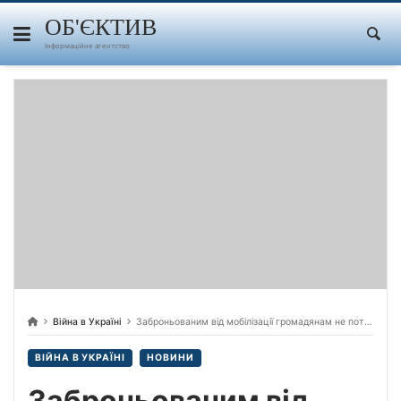
Skip
to
ОБ'ЄКТИВ
content
Інформаційне агентство
Війна в Україні
Заброньованим від мобілізації громадянам не потрібно проходити ВЛК, доки діє бронь, – повідомила представниця Мінцифри Валерія Ткач.
ВІЙНА В УКРАЇНІ
НОВИНИ
Заброньованим від