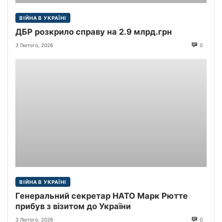
ВІЙНА В УКРАЇНІ
ДБР розкрило справу на 2.9 млрд.грн
3 Лютого, 2026
0
ВІЙНА В УКРАЇНІ
Генеральний секретар НАТО Марк Рютте
прибув з візитом до України
3 Лютого, 2026
0