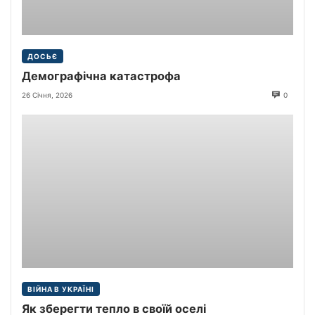
ДОСЬЄ
Демографічна катастрофа
26 Січня, 2026
0
ВІЙНА В УКРАЇНІ
Як зберегти тепло в своїй оселі