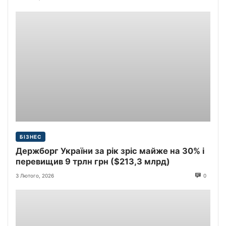
БІЗНЕС
Держборг України за рік зріс майже на 30% і
перевищив 9 трлн грн ($213,3 млрд)
3 Лютого, 2026
0