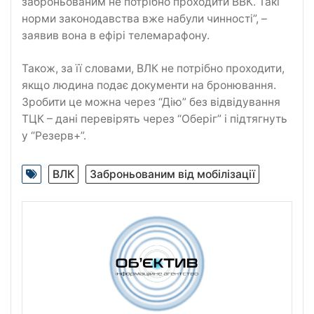
заброньованим не потрібно проходити ВВК. Такі
норми законодавства вже набули чинності”, –
заявив вона в ефірі телемарафону.
Також, за її словами, ВЛК не потрібно проходити,
якщо людина подає документи на бронювання.
Зробити це можна через “Дію” без відвідування
ТЦК – дані перевірять через “Оберіг” і підтягнуть
у “Резерв+”.
ВЛК
Заброньованим від мобілізації