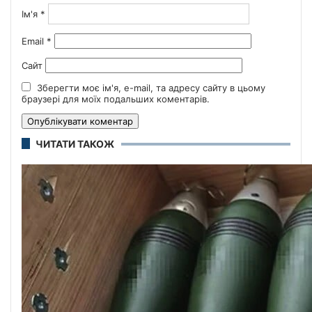
Ім'я
*
Email
*
Сайт
Зберегти моє ім'я, e-mail, та адресу сайту в цьому
браузері для моїх подальших коментарів.
ЧИТАТИ ТАКОЖ