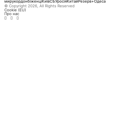
миру
кордон
біженці
Київ
СБУ
росія
Китай
Резерв+
Одеса
© Copyright 2026, All Rights Reserved
Cookie (EU)
Про нас