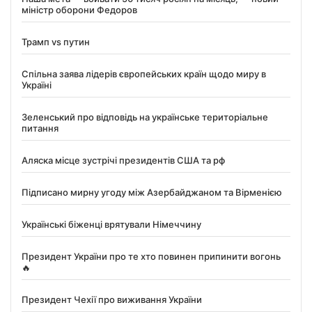
міністр оборони Федоров
Трамп vs путин
Спільна заява лідерів європейських країн щодо миру в
Україні
Зеленський про відповідь на українське територіальне
питання
Аляска місце зустрічі президентів США та рф
Підписано мирну угоду між Азербайджаном та Вірменією
Українські біженці врятували Німеччину
Президент України про те хто повинен припинити вогонь
🔥
Президент Чехії про виживання України