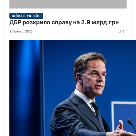
ВІЙНА В УКРАЇНІ
ДБР розкрило справу на 2.9 млрд.грн
3 Лютого, 2026
0