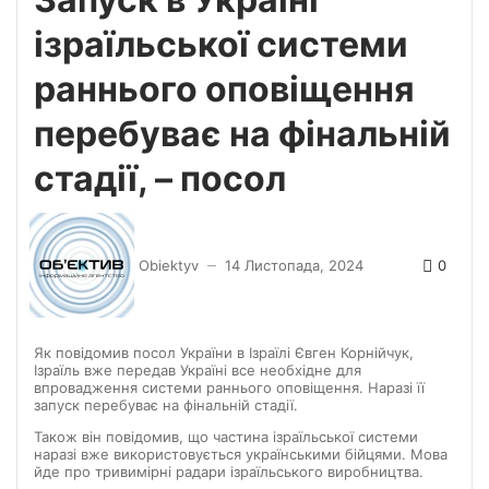
ізраїльської системи
раннього оповіщення
перебуває на фінальній
стадії, – посол
0
Obiektyv
14 Листопада, 2024
—
Як повідомив посол України в Ізраїлі Євген Корнійчук,
Ізраїль вже передав Україні все необхідне для
впровадження системи раннього оповіщення. Наразі її
запуск перебуває на фінальній стадії.
Також він повідомив, що частина ізраїльської системи
наразі вже використовується українськими бійцями. Мова
йде про тривимірні радари ізраїльського виробництва.