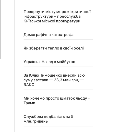
Повернути місту мережі критичної
інфраструктури – пресслужба
Київської міської прокуратури
Демографічна катастрофа
Як зберегти тепло в своїй оселі
Українка. Назад в майбутнє
За Юлію Тимошенко внесли всю
суму застави — 33,3 млн грн, —
ВАКС
Ми хочемо просто шматок льоду –
Трамп
Службова недбалість на 5
млн.гривень