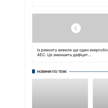
Із ремонту вивели ще один енергобл
АЕС. Це зменшить дефіцит
електроенергії
НОВИНИ ПО ТЕМІ