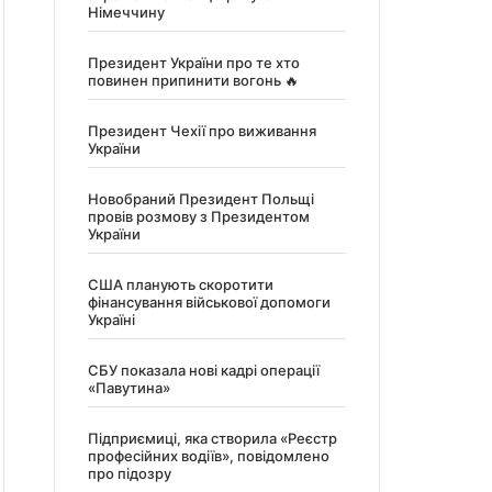
Німеччину
Президент України про те хто
повинен припинити вогонь 🔥
Президент Чехії про виживання
України
Новобраний Президент Польщі
провів розмову з Президентом
України
США планують скоротити
фінансування військової допомоги
Україні
СБУ показала нові кадрі операції
«Павутина»
Підприємиці, яка створила «Реєстр
професійних водіїв», повідомлено
про підозру