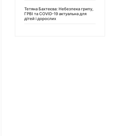
Тетяна Бахтеєва: Небезпека грипу,
ГРВІ та COVID-19 актуальна для
дітей і дорослих