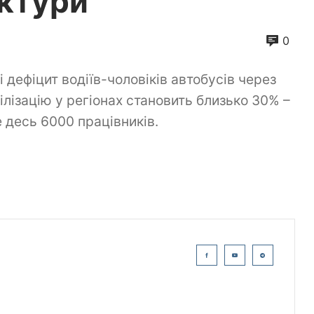
уктури
0
і дефіцит водіїв-чоловіків автобусів через
ілізацію у регіонах становить близько 30% –
е десь 6000 працівників.