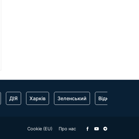
ДІЯ
Харків
Зеленський
Відключення сві
Cookie (EU)
Про нас