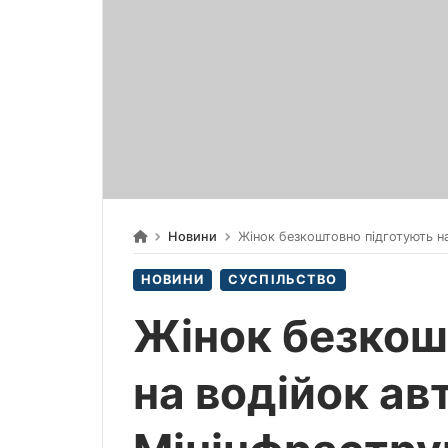
Новини
Жінок безкоштовно підготують на
НОВИНИ
СУСПІЛЬСТВО
Жінок безкош
на водійок авт