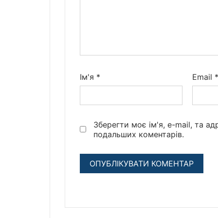
Ім'я
*
Email
Зберегти моє ім'я, e-mail, та а
подальших коментарів.