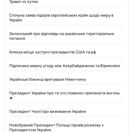
Трамп vs путин
Спільна заява лідерів європейських країн щодо миру в
Україні
Зеленський про відповідь на українське територіальне
питання
Аляска місце зустрічі президентів США та рф
Підписано мирну угоду між Азербайджаном та Вірменією
Українські біженці врятували Німеччину
Президент України про те хто повинен припинити вогонь
🔥
Президент Чехії про виживання України
Новобраний Президент Польщі провів розмову з
Президентом України