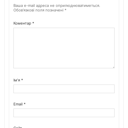
Ваша e-mail адреса не оприлюднюватиметься.
Обов’язкові поля позначені
*
Коментар
*
Ім'я
*
Email
*
Сайт