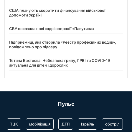
США планують скоротити фінансування військової
допомоги Україні
СБУ показала нові кадрі операції «Павутина»
Підприємиці, яка створила «Реєстр професійних водіїв»,
повідомлено про підозру
Тетяна Бахтеєва: Небезпека грипу, ГРВІ та COVID-19
актуальна для дітей і дорослих
Пульс
ТЦК
мобілізація
ДТП
Ізраїль
обстріл