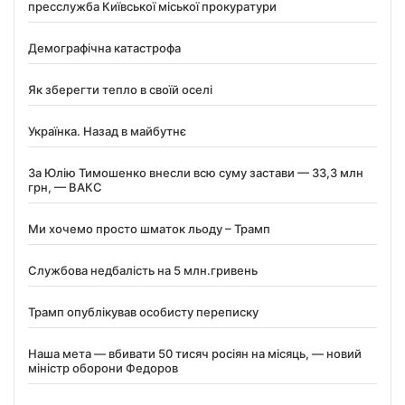
пресслужба Київської міської прокуратури
Демографічна катастрофа
Як зберегти тепло в своїй оселі
Українка. Назад в майбутнє
За Юлію Тимошенко внесли всю суму застави — 33,3 млн
грн, — ВАКС
Ми хочемо просто шматок льоду – Трамп
Службова недбалість на 5 млн.гривень
Трамп опублікував особисту переписку
Наша мета — вбивати 50 тисяч росіян на місяць, — новий
міністр оборони Федоров