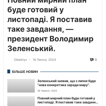
буде готовий у
листопаді. Я поставив
таке завдання, —
президент Володимир
Зеленський.
0
Obiektyv
16 Липня, 2024
—
БІЛЬШЕ НОВИН
Зеленський заявив, що з липня буде
“нова конкретика заради миру”.
26 Червня, 2024
Повний мирний план буде готовий у
листопаді. Я поставив таке завдання,