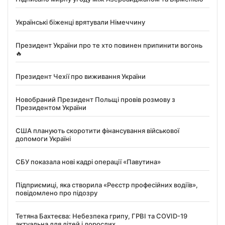
Українські біженці врятували Німеччину
Президент України про те хто повинен припинити вогонь
🔥
Президент Чехії про виживання України
Новобраний Президент Польщі провів розмову з
Президентом України
США планують скоротити фінансування військової
допомоги Україні
СБУ показала нові кадрі операції «Павутина»
Підприємиці, яка створила «Реєстр професійних водіїв»,
повідомлено про підозру
Тетяна Бахтеєва: Небезпека грипу, ГРВІ та COVID-19
актуальна для дітей і дорослих