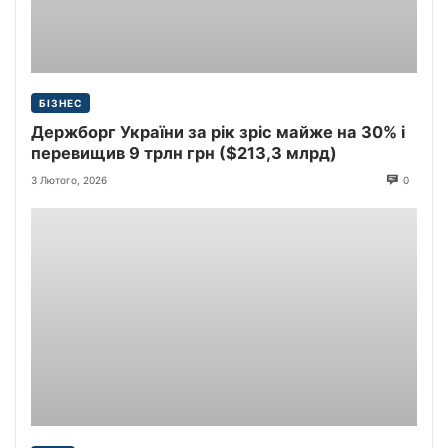
БІЗНЕС
Держборг України за рік зріс майже на 30% і
перевищив 9 трлн грн ($213,3 млрд)
3 Лютого, 2026
0