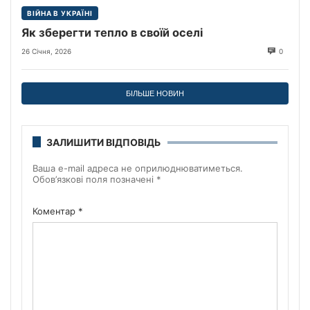
ВІЙНА В УКРАЇНІ
Як зберегти тепло в своїй оселі
26 Січня, 2026
0
БІЛЬШЕ НОВИН
ЗАЛИШИТИ ВІДПОВІДЬ
Ваша e-mail адреса не оприлюднюватиметься.
Обов’язкові поля позначені
*
Коментар
*