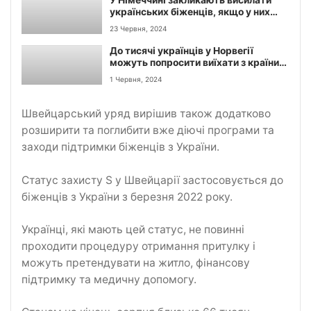
українських біженців, якщо у них
немає роботи.
23 Червня, 2024
До тисячі українців у Норвегії
можуть попросити виїхати з країни,
серед них 370
1 Червня, 2024
військовозобов’язаних.
Швейцарський уряд вирішив також додатково
розширити та поглибити вже діючі програми та
заходи підтримки біженців з України.
Статус захисту S у Швейцарії застосовується до
біженців з України з березня 2022 року.
Українці, які мають цей статус, не повинні
проходити процедуру отримання притулку і
можуть претендувати на житло, фінансову
підтримку та медичну допомогу.