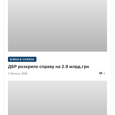
ВІЙНА В УКРАЇНІ
ДБР розкрило справу на 2.9 млрд.грн
3 Лютого, 2026
0