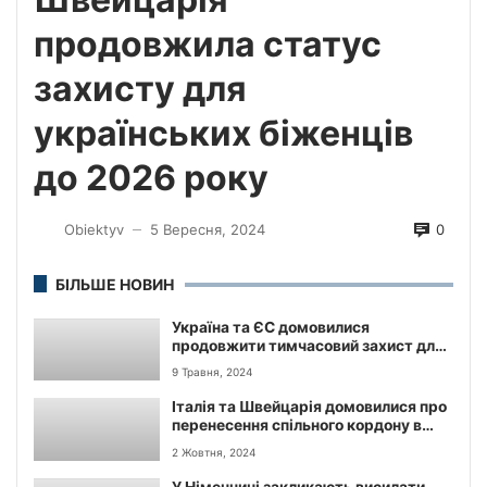
продовжила статус
захисту для
українських біженців
до 2026 року
0
Obiektyv
5 Вересня, 2024
—
БІЛЬШЕ НОВИН
Україна та ЄС домовилися
продовжити тимчасовий захист для
українців.
9 Травня, 2024
Італія та Швейцарія домовилися про
перенесення спільного кордону в
Альпах
2 Жовтня, 2024
У Німеччині закликають висилати