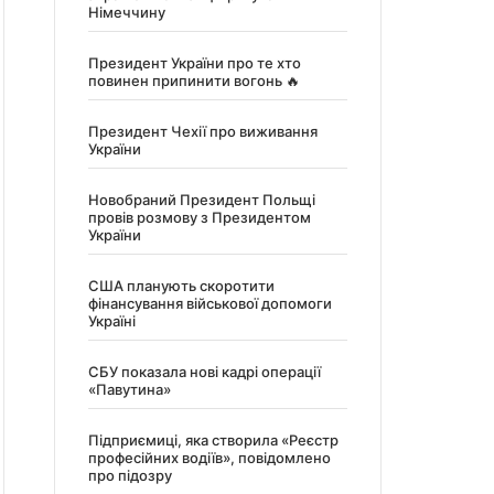
Німеччину
Президент України про те хто
повинен припинити вогонь 🔥
Президент Чехії про виживання
України
Новобраний Президент Польщі
провів розмову з Президентом
України
США планують скоротити
фінансування військової допомоги
Україні
СБУ показала нові кадрі операції
«Павутина»
Підприємиці, яка створила «Реєстр
професійних водіїв», повідомлено
про підозру