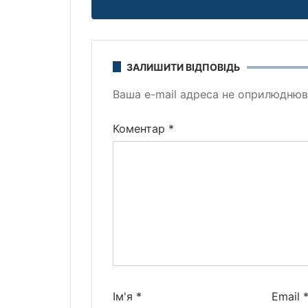
ЗАЛИШИТИ ВІДПОВІДЬ
Ваша e-mail адреса не оприлюднюв
Коментар
*
Ім'я
*
Email