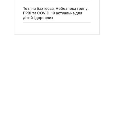
Тетяна Бахтеєва: Небезпека грипу,
ГРВІ та COVID-19 актуальна для
дітей і дорослих