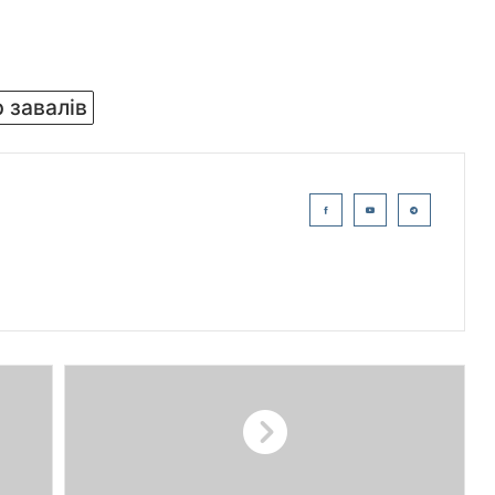
р завалів