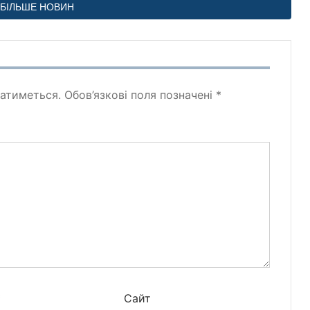
БІЛЬШЕ НОВИН
атиметься.
Обов’язкові поля позначені
*
*
Сайт