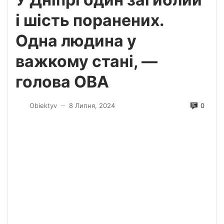
і шість поранених.
Одна людина у
важкому стані, —
голова ОВА
0
Obiektyv
8 Липня, 2024
—