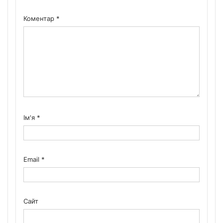
Коментар
*
Ім'я
*
Email
*
Сайт