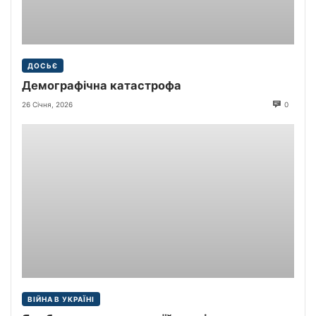
ДОСЬЄ
Демографічна катастрофа
26 Січня, 2026
0
ВІЙНА В УКРАЇНІ