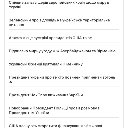
Спільна заява лідерів європейських країн щодо миру в
Україні
Зеленський про відповідь на українське територіальне
питання
Аляска місце зустрічі президентів США та рф
Підписано мирну угоду між Азербайджаном та Вірменією
Українські біженці врятували Німеччину
Президент України про те хто повинен припинити вогонь
🔥
Президент Чехії про виживання України
Новобраний Президент Польщі провів розмову з
Президентом України
США планують скоротити фінансування військової