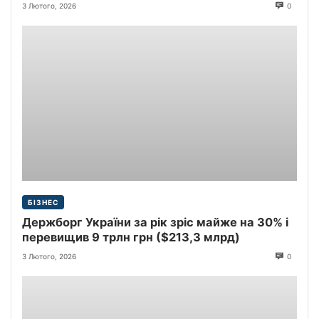
3 Лютого, 2026
0
БІЗНЕС
Держборг України за рік зріс майже на 30% і
перевищив 9 трлн грн ($213,3 млрд)
3 Лютого, 2026
0