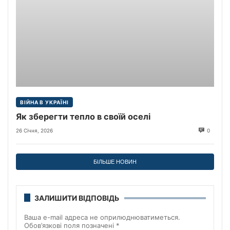
ВІЙНА В УКРАЇНІ
Як зберегти тепло в своїй оселі
26 Січня, 2026
0
БІЛЬШЕ НОВИН
ЗАЛИШИТИ ВІДПОВІДЬ
Ваша e-mail адреса не оприлюднюватиметься.
Обов’язкові поля позначені
*