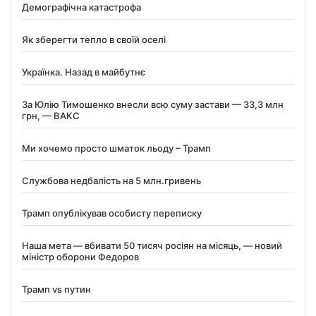
Демографічна катастрофа
Як зберегти тепло в своїй оселі
Українка. Назад в майбутнє
За Юлію Тимошенко внесли всю суму застави — 33,3 млн
грн, — ВАКС
Ми хочемо просто шматок льоду – Трамп
Службова недбалість на 5 млн.гривень
Трамп опублікував особисту переписку
Наша мета — вбивати 50 тисяч росіян на місяць, — новий
міністр оборони Федоров
Трамп vs путин