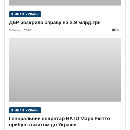
ВІЙНА В УКРАЇНІ
ДБР розкрило справу на 2.9 млрд.грн
3 Лютого, 2026
0
ВІЙНА В УКРАЇНІ
Генеральний секретар НАТО Марк Рютте
прибув з візитом до України