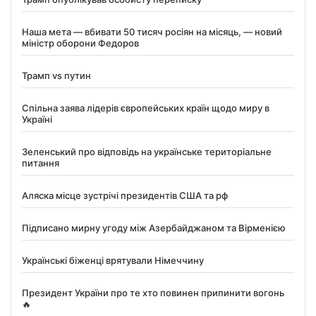
Наша мета — вбивати 50 тисяч росіян на місяць, — новий
міністр оборони Федоров
Трамп vs путин
Спільна заява лідерів європейських країн щодо миру в
Україні
Зеленський про відповідь на українське територіальне
питання
Аляска місце зустрічі президентів США та рф
Підписано мирну угоду між Азербайджаном та Вірменією
Українські біженці врятували Німеччину
Президент України про те хто повинен припинити вогонь
🔥