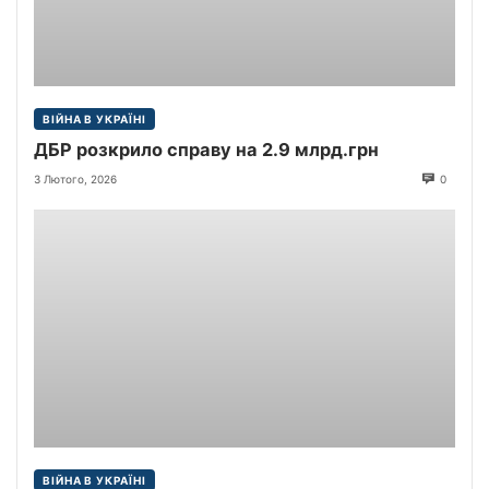
ВІЙНА В УКРАЇНІ
ДБР розкрило справу на 2.9 млрд.грн
3 Лютого, 2026
0
ВІЙНА В УКРАЇНІ