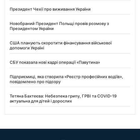
Президент Чехії про виживання України
Новобраний Президент Польщі провів розмову з
Президентом України
США планують скоротити фінансування військової
допомоги Україні
СБУ показала нові кадрі операції «Павутина»
Підприємиці, яка створила «Реєстр професійних водіїв»,
повідомлено про підозру
Тетяна Бахтеєва: Небезпека грипу, ГРВІ та COVID-19
актуальна для дітей і дорослих