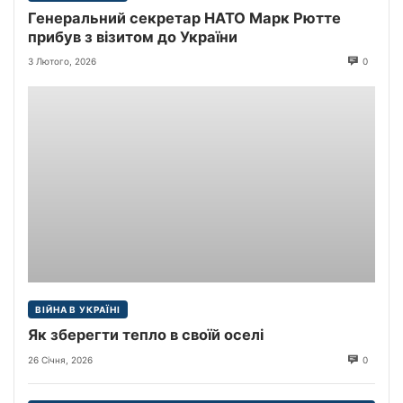
Генеральний секретар НАТО Марк Рютте
прибув з візитом до України
3 Лютого, 2026
0
ВІЙНА В УКРАЇНІ
Як зберегти тепло в своїй оселі
26 Січня, 2026
0