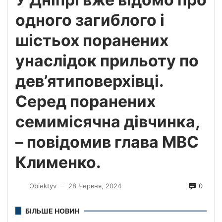
одного загиблого і
шістьох поранених
унаслідок прильоту по
дев’ятиповерхівці.
Серед поранених
семимісячна дівчинка,
– повідомив глава МВС
Клименко.
0
Obiektyv
28 Червня, 2024
—
БІЛЬШЕ НОВИН