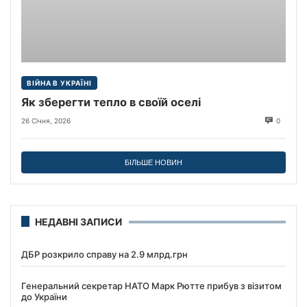
ВІЙНА В УКРАЇНІ
Як зберегти тепло в своїй оселі
26 Січня, 2026
0
БІЛЬШЕ НОВИН
НЕДАВНІ ЗАПИСИ
ДБР розкрило справу на 2.9 млрд.грн
Генеральний секретар НАТО Марк Рютте прибув з візитом
до України