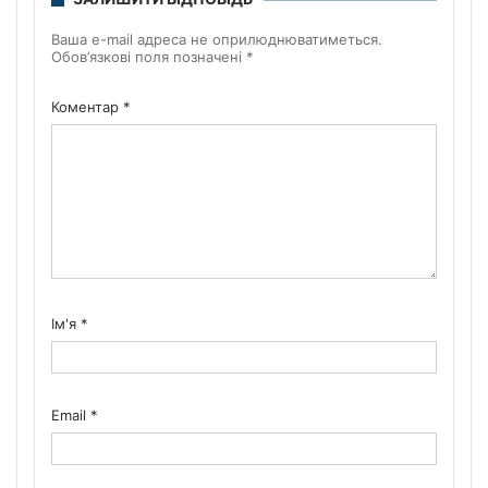
Ваша e-mail адреса не оприлюднюватиметься.
Обов’язкові поля позначені
*
Коментар
*
Ім'я
*
Email
*