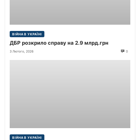
ВІЙНА В УКРАЇНІ
ДБР розкрило справу на 2.9 млрд.грн
3 Лютого, 2026
0
ВІЙНА В УКРАЇНІ