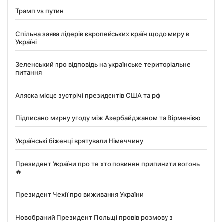
Трамп vs путин
Спільна заява лідерів європейських країн щодо миру в
Україні
Зеленський про відповідь на українське територіальне
питання
Аляска місце зустрічі президентів США та рф
Підписано мирну угоду між Азербайджаном та Вірменією
Українські біженці врятували Німеччину
Президент України про те хто повинен припинити вогонь
🔥
Президент Чехії про виживання України
Новобраний Президент Польщі провів розмову з