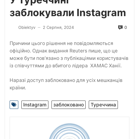
заблокували Instagram
0
Obiektyv
2 Серпня, 2024
—
Причини цього рішення не повідомляються
офіційно. Однак видання Reuters пише, що це
може бути повʼязано з публікаціями користувачів
із співчуттями до вбитого лідера ХАМАС Ханії.
Наразі доступ заблоковано для усіх мешканців
країни.
Instagram
заблоковано
Туреччина