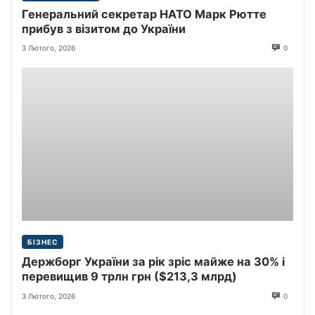
Генеральний секретар НАТО Марк Рютте
прибув з візитом до України
3 Лютого, 2026
0
БІЗНЕС
Держборг України за рік зріс майже на 30% і
перевищив 9 трлн грн ($213,3 млрд)
3 Лютого, 2026
0