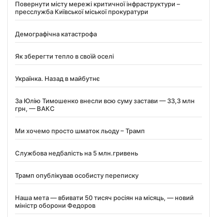
Повернути місту мережі критичної інфраструктури –
пресслужба Київської міської прокуратури
Демографічна катастрофа
Як зберегти тепло в своїй оселі
Українка. Назад в майбутнє
За Юлію Тимошенко внесли всю суму застави — 33,3 млн
грн, — ВАКС
Ми хочемо просто шматок льоду – Трамп
Службова недбалість на 5 млн.гривень
Трамп опублікував особисту переписку
Наша мета — вбивати 50 тисяч росіян на місяць, — новий
міністр оборони Федоров