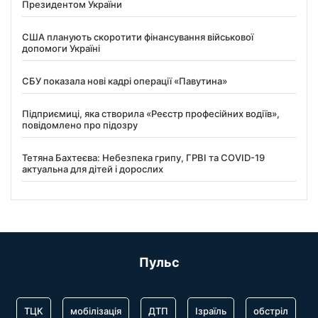
Президентом України
США планують скоротити фінансування військової
допомоги Україні
СБУ показала нові кадрі операції «Павутина»
Підприємиці, яка створила «Реєстр професійних водіїв»,
повідомлено про підозру
Тетяна Бахтеєва: Небезпека грипу, ГРВІ та COVID-19
актуальна для дітей і дорослих
Пульс
ТЦК
мобілізація
ДТП
Ізраїль
обстріл