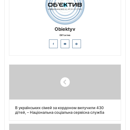
Obiektyv
Об"єктив
В українських сімей за кордоном вилучили 430
дітей, – Національна соціальна сервісна служба