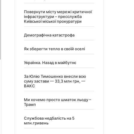
Повернути місту мережі критичної
інфраструктури – пресслужба
Київської міської прокуратури
Демографічна катастрофа
Як зберегти тепло в своїй оселі
Українка. Назад в майбутнє
За Юлію Тимошенко внесли всю
суму застави — 33,3 млн грн, —
ВАКС
Ми хочемо просто шматок льоду –
Трамп
Службова недбалість на 5
млн.гривень