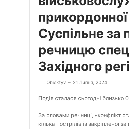
військовослу
прикордонної
Суспільне за 
речницю спе
Західного ре
Obiektyv
21 Липня, 2024
—
Подія сталася сьогодні близько 0
За словами речниці, «конфлікт ст
кілька пострілів із закріпленої за 