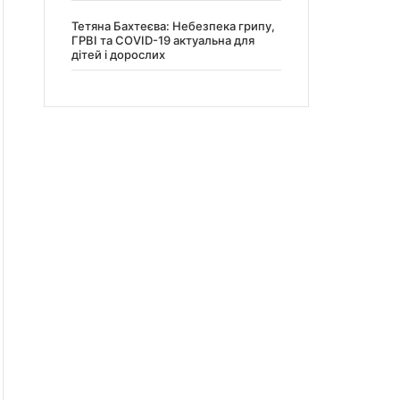
Тетяна Бахтеєва: Небезпека грипу,
ГРВІ та COVID-19 актуальна для
дітей і дорослих