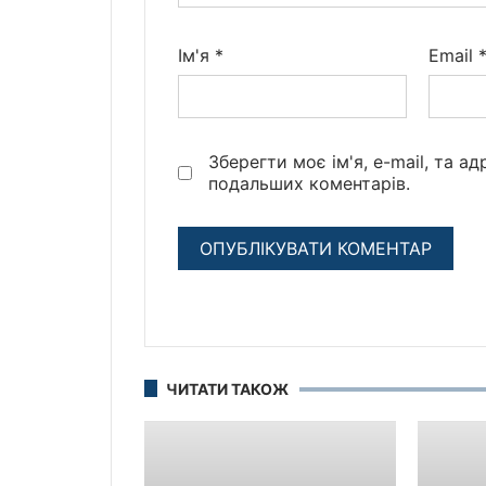
Ім'я
*
Email
Зберегти моє ім'я, e-mail, та а
подальших коментарів.
ЧИТАТИ ТАКОЖ