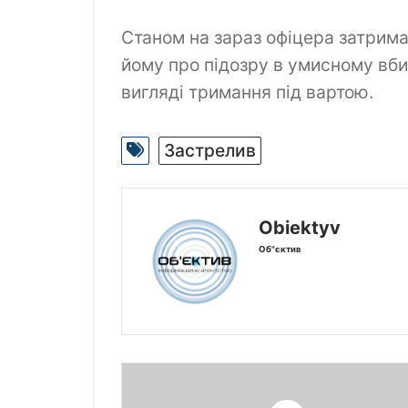
Станом на зараз офіцера затрима
йому про підозру в умисному вби
вигляді тримання під вартою.
Застрелив
Obiektyv
Об"єктив