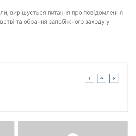
ли, вирішується питання про повідомлення
встві та обрання запобіжного заходу у