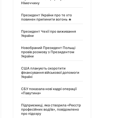
Німеччину
Президент України про те хто
повинен припинити вогонь 🔥
Президент Чехії про виживання
України
Новобраний Президент Польщі
провів розмову з Президентом
України
США планують скоротити
фінансування військової допомоги
Україні
СБУ показала нові кадрі операції
«Павутина»
Підприємиці, яка створила «Реєстр
професійних водіїв», повідомлено
про підозру