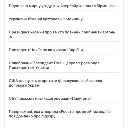
Підписано мирну угоду між Азербайджаном та Вірменією
Українські біженці врятували Німеччину
Президент України про те хто повинен припинити вогонь
🔥
Президент Чехії про виживання України
Новобраний Президент Польщі провів розмову з
Президентом України
США планують скоротити фінансування військової
допомоги Україні
СБУ показала нові кадрі операції «Павутина»
Підприємиці, яка створила «Реєстр професійних водіїв»,
повідомлено про підозру