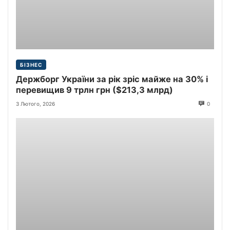
БІЗНЕС
Держборг України за рік зріс майже на 30% і
перевищив 9 трлн грн ($213,3 млрд)
3 Лютого, 2026
0