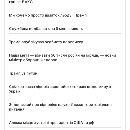
грн, — ВАКС
Ми хочемо просто шматок льоду – Трамп
Службова недбалість на 5 млн.гривень
Трамп опублікував особисту переписку
Наша мета — вбивати 50 тисяч росіян на місяць, — новий
міністр оборони Федоров
Трамп vs путин
Спільна заява лідерів європейських країн щодо миру в
Україні
Зеленський про відповідь на українське територіальне
питання
Аляска місце зустрічі президентів США та рф