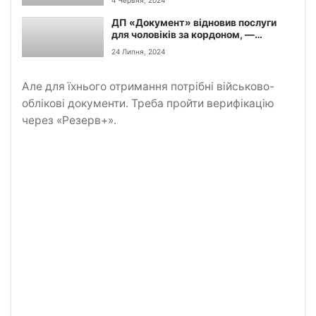
ДП «Документ» відновив послуги
для чоловіків за кордоном, —
пресслужба
24 Липня, 2024
Але для їхнього отримання потрібні військово-
облікові документи. Треба пройти верифікацію
через «Резерв+».