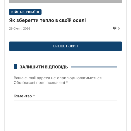
ВІЙНА В УКРАЇНІ
Як зберегти тепло в своїй оселі
26 Січня, 2026
0
БІЛЬШЕ НОВИН
ЗАЛИШИТИ ВІДПОВІДЬ
Ваша e-mail адреса не оприлюднюватиметься.
Обов’язкові поля позначені
*
Коментар
*