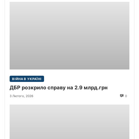
ВІЙНА В УКРАЇНІ
ДБР розкрило справу на 2.9 млрд.грн
3 Лютого, 2026
0