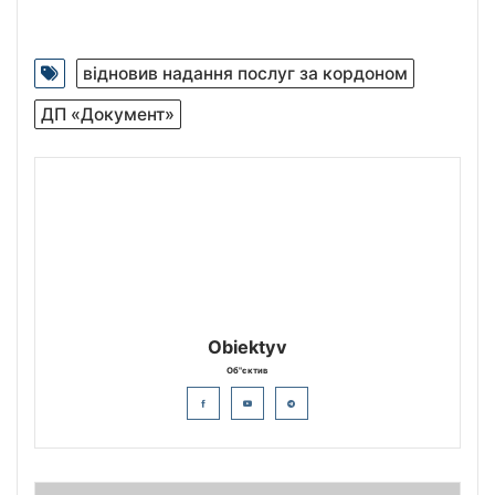
відновив надання послуг за кордоном
ДП «Документ»
Obiektyv
Об"єктив